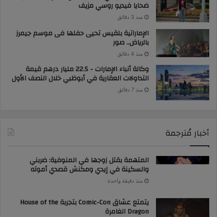
ضحايا فيديو روسي مزيف
منذ 3 دقائق
الإماراتية بلقيس تحيى حفلها فى موسم جيمرز
بالرياض.. صور
منذ 4 دقائق
وكالة أنباء الإمارات - 22.5 مليار درهم قيمة
التداولات العقارية في أبوظبي خلال النصف الأول
منذ 7 دقائق
أخبار مُترجمة
المتهمة بقتل زوجها في المنوفية: ضربني
والسكينة في إيدي ومكنش قصدي أموته
منذ دقيقة واحدة
يتمتع عشاق Comic-Con بتجربة House of the
Dragon الغامرة