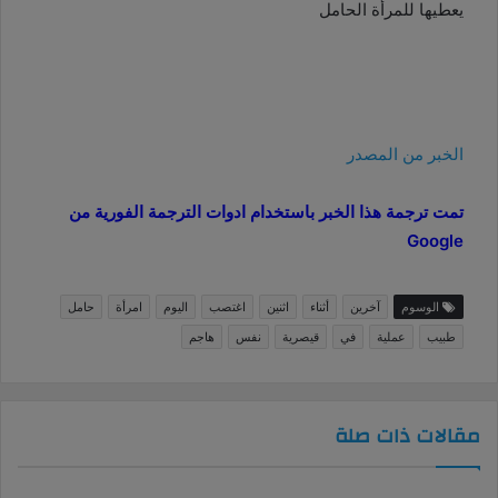
يعطيها للمرأة الحامل
الخبر من المصدر
تمت ترجمة هذا الخبر باستخدام ادوات الترجمة الفورية من
Google
الوسوم
آخرين
أثناء
اثنين
اغتصب
اليوم
امرأة
حامل
طبيب
عملية
في
قيصرية
نفس
هاجم
مقالات ذات صلة