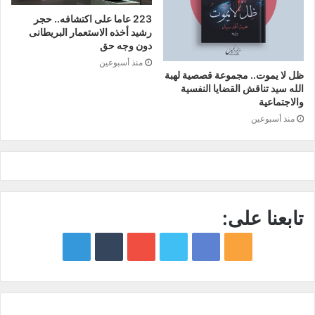
223 عاما على اكتشافه.. حجر
رشيد أخذه الاستعمار البريطانى
دون وجه حق
منذ أسبوعين
ظل لا يموت.. مجموعة قصصية لهبة
الله سيد تناقش القضايا النفسية
والاجتماعية
منذ أسبوعين
تابعنا على:
google
YouTube
Twitter
Facebook
RSS
news