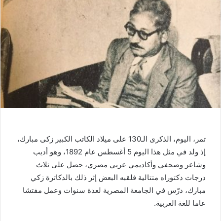
تمر، اليوم، الذكرى الـ130 على ميلاد الكاتب الكبير زكى مبارك،
إذ ولد في مثل هذا اليوم 5 أغسطس عام 1892، وهو أديب
وشاعر وصحفي وأكاديمي عربي مصري، حصل على ثلاث
درجات دكتوراه متتالية فلقبه البعض إثر ذلك بالدكاترة زكي
مبارك، درّس في الجامعة المصرية لعدة سنوات وعمل مفتشا
عاما للغة العربية.