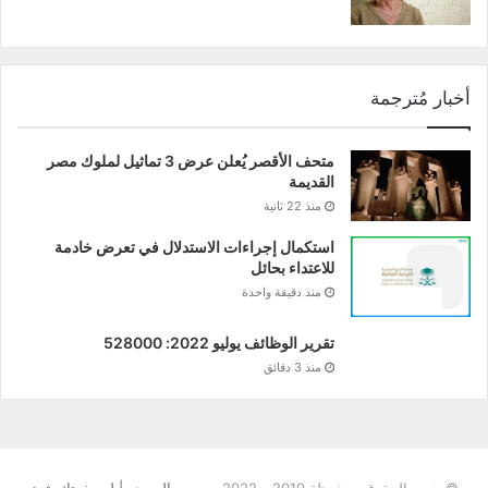
أخبار مُترجمة
متحف الأقصر يُعلن عرض 3 تماثيل لملوك مصر
القديمة
منذ 22 ثانية
استكمال إجراءات الاستدلال في تعرض خادمة
للاعتداء بحائل
منذ دقيقة واحدة
تقرير الوظائف يوليو 2022: 528000
منذ 3 دقائق
© جميع الحقوق محفوظة 2019 - 2022 -
من المصدر | لن يفوتك شئ