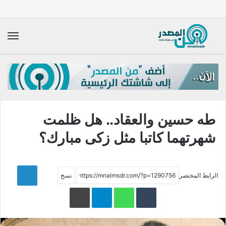
الق
طه حسين والعقاد.. هل ظلمت
شهرتهما كاتبا مثل زكى مبارك؟
LinkedIn
الرابط المختصر
WhatsApp
Telegram
طباعة