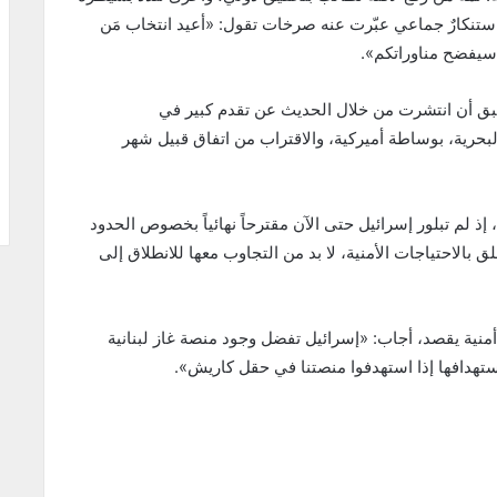
ستنكارٌ جماعي عبّرت عنه صرخات تقول: «أعيد انتخاب مَن
سيفضح مناوراتكم».
 سبق أن انتشرت من خلال الحديث عن تقدم كبير في
البحرية، بوساطة أميركية، والاقتراب من اتفاق قبيل شهر
إذ لم تبلور إسرائيل حتى الآن مقترحاً نهائياً بخصوص الحدود
 بالاحتياجات الأمنية، لا بد من التجاوب معها للانطلاق إلى
منية يقصد، أجاب: «إسرائيل تفضل وجود منصة غاز لبنانية
استهدافها إذا استهدفوا منصتنا في حقل كاريش».