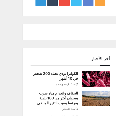
google
YouTube
Twitter
Facebook
RSS
news
أخر الأخبار
الكوليرا تودي بحياة 200 شخص
في 10 أشهر
منذ دقيقة واحدة
الجفاف وانعدام مياه شرب
يضربان أكثر من 100 بلدية
بفرنسا بسبب التغير المناخى
منذ دقيقتين