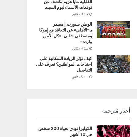
الفلكية مايا هزيم تكشف عن
توقعات الأسماء ليوم السبت
منذ 3 دقائق
الوطن سبورت | مصدر
بـ«الأهلي» عن التعاقد مع إيبوكا
ومصطفى شلبي: «كل الأمور
واردة»
منذ 4 دقائق
كيف تؤثر الزيادة السكانية على
احتياجات المواطنين؟ تعرف على
التفاصيل
منذ 5 دقائق
أخبار مُترجمة
الكوليرا تودي بحياة 200 شخص
في 10 أشهر