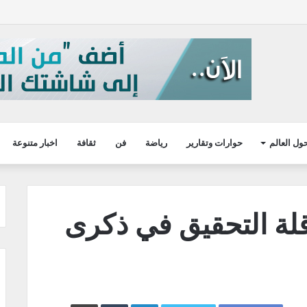
ول العالم
حوارات وتقارير
رياضة
فن
ثقافة
اخبار متنوعة
لة التحقيق في ذكرى
LinkedIn
طباعة