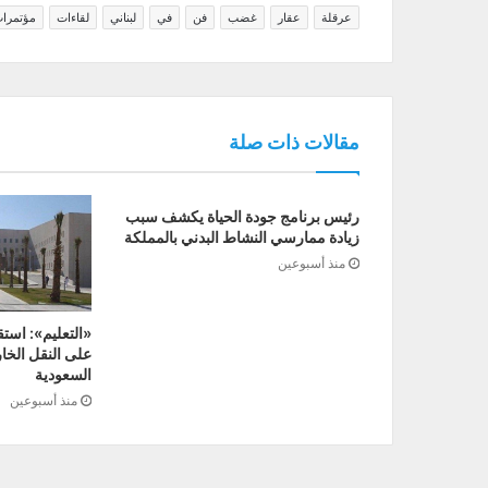
عرقلة
عقار
غضب
فن
في
لبناني
لقاءات
مؤتمرا
مقالات ذات صلة
رئيس برنامج جودة الحياة يكشف سبب
زيادة ممارسي النشاط البدني بالمملكة
منذ أسبوعين
«التعليم»: است
على النقل الخارج
السعودية
منذ أسبوعين