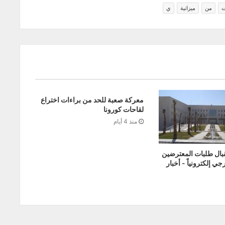
ت
من
ميزانية
ي
معركة صعبة للحد من براءات اختراع
لقاحات كورونا
منذ 4 أيام
قبال طلبات المعترضين
ي إلكترونياً - أخبار