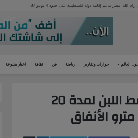
: نسبة إشغالات الفنادق خلال عيد الأضحى تخطت 80%
ول العالم
حوارات وتقارير
رياضة
فن
ثقافة
اخبار متنوعة
غلق كلى لمحور صفط اللبن لمدة 20
مترو الأنفاق
LinkedIn