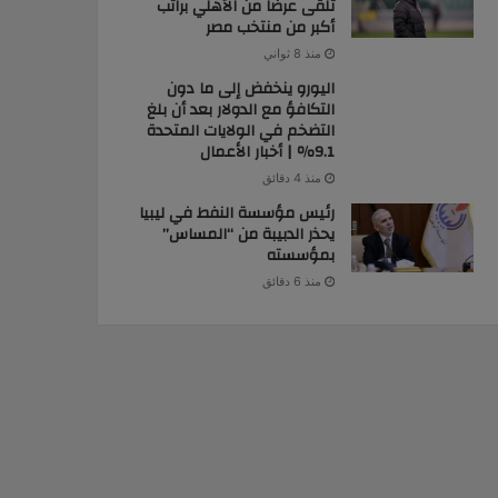
تلقى عرضا من الأهلي براتب
أكبر من منتخب مصر
منذ 8 ثواني
اليورو ينخفض ​​إلى ما دون
التكافؤ مع الدولار بعد أن بلغ
التضخم في الولايات المتحدة
9.1٪ | أخبار الأعمال
منذ 4 دقائق
رئيس مؤسسة النفط في ليبيا
يحذر الدبيبة من “المساس”
بمؤسسته
منذ 6 دقائق