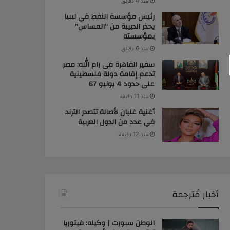
منذ 4 دقائق
رئيس مؤسسة النفط في ليبيا
يحذر الدبيبة من “المساس”
بمؤسسته
منذ 6 دقائق
سفير القاهرة فى رام الله: مصر
تدعم إقامة دولة فلسطينية
على حدود 4 يونيو 67
منذ 11 دقيقة
أغنية غلبان لأصالة تتصدر الترند
في عدد من الدول العربية
منذ 12 دقيقة
أخبار مُترجمة
الوطن سبورت | وكيله: فيتوريا