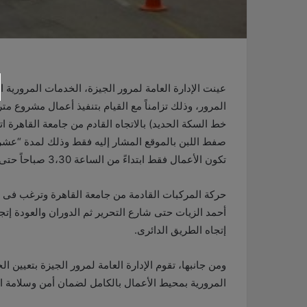
عينت الإدارة العامة لمرور الجيزة، الخدمات المرورية 
المرور، وذلك تزامناً مع القيام بتنفيذ أعمال مشروع متر
خط السكة الحديد) بالاتجاه القادم من جامعة القاهرة ا
تكون الأعمال فقط ابتداءً من الساعة 3،30 صباحاً حتى الساعة 3،50 صباحاً، وتنفيذ التحويلة المرورية التالية
حركة المركبات القادمة من جامعة القاهرة وترغب فى الس
أحمد الزيات حتى شارع التحرير ثم الدوران والعودة إت
إتجاه الطريق الدائرى
.
ومن جانبها، تقوم الإدارة العامة لمرور الجيزة بتعيين ا
المرورية بمحيط الأعمال بالكامل لضمان أمن وسلامة ا