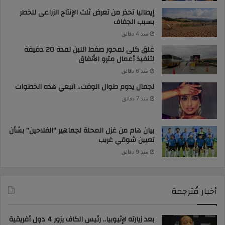
إيطاليا تحذر من تعرض ثلث الإنتاج الزراعى للخطر
بسبب الجفاف
منذ 4 دقائق
غلق كلى لمحور صفط اللبن لمدة 20 دقيقة
لتنفيذ أعمال مترو الأنفاق
منذ 6 دقائق
لجمال يدوم طوال الوقت.. اتبعي هذه الخطوات
منذ 7 دقائق
بيان هام من غزل المحلة لجماهير “الفلاحين” بشأن
تعيين شوقي غريب
منذ 9 دقائق
أخبار مُترجمة
بعد زيارته لإثيوبيا.. رئيس الكاف يزور 4 دول أفريقية