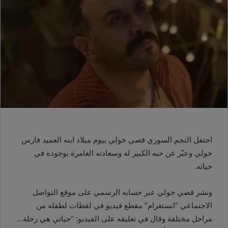
احتفل النجم السوري قصي خولي بيوم ميلاد ابنه العميد فارس
حولي وعبّر عن حبه الكبير له وسعادته الغامرة بوجوده في
حياته.
ونشر قصي خولي عبر حسابه الرسمي على موقع التواصل
الاجتماعي “انستغرام” مقطع فيديو في لقطات لطفله من
مراحل مختلفة وقال في تعليقه على الفيديو: “حياتي هي رحلة…