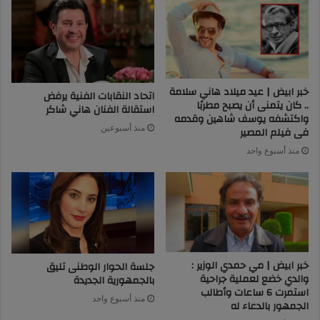
خبر ابيض | عيد ميلاد هاني سلامة
اتحاد النقابات الفنية يرفض
.. كان يتمنى أن يصبح مطربًا
استقالة الفنان هاني شاكر
واكتشفه يوسف شاهين وقدمه
منذ أسبوعين
فى فيلم المصير
منذ أسبوع واحد
خبر ابيض | مي حمدي الوزير :
جلسة الحوار الوطنى تليق
والدي خضع لعملية جراحية
بالجمهورية الجديدة
استمرت 6 ساعات وأطالب
منذ أسبوع واحد
الجمهور بالدعاء له