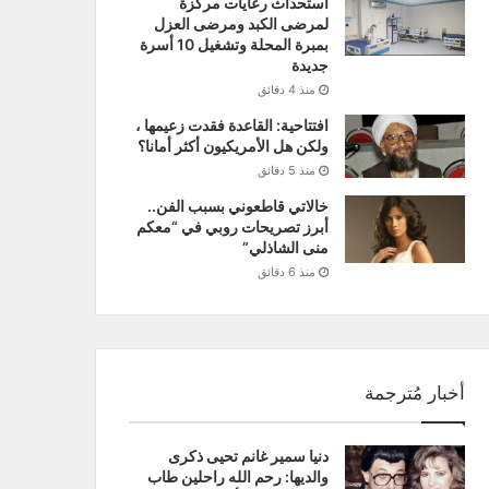
استحداث رعايات مركزة
لمرضى الكبد ومرضى العزل
بمبرة المحلة وتشغيل 10 أسرة
جديدة
منذ 4 دقائق
افتتاحية: القاعدة فقدت زعيمها ،
ولكن هل الأمريكيون أكثر أمانا؟
منذ 5 دقائق
خالاتي قاطعوني بسبب الفن..
أبرز تصريحات روبي في “معكم
منى الشاذلي”
منذ 6 دقائق
أخبار مُترجمة
دنيا سمير غانم تحيى ذكرى
والديها: رحم الله راحلين طاب