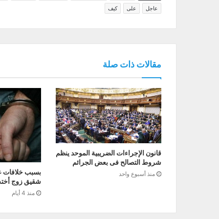
عاجل
على
كيف
مقالات ذات صلة
قانون الإجراءات الضريبية الموحد ينظم
شروط التصالح فى بعض الجرائم
بسبب خلافات عا
منذ أسبوع واحد
شقيق زوج أخته
منذ 4 أيام