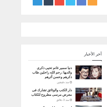
google
YouTube
Twitter
Facebook
RSS
news
أخر الأخبار
دنيا سمير غانم تحيى ذكرى
والديها: رحم الله راحلين طاب
ذكرهم وحسن أثرهم
منذ دقيقتين
دار الكتب والوثائق تشارك فى
معرض مرسى مطروح للكتاب
منذ 3 دقائق