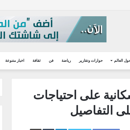
ول العالم
حوارات وتقارير
رياضة
فن
ثقافة
اخبار متنوعة
سكانية على احتياجات
ى التفاصيل
LinkedIn
طباعة