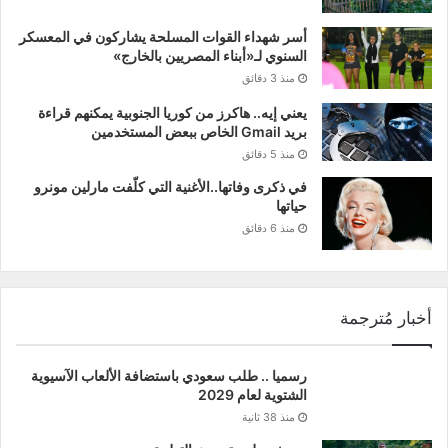
أسر شهداء القوات المسلحة يشاركون في المعسكر
السنوي لـ«أبناء المصريين بالخارج»
منذ 3 دقائق
يعني إيه.. هاكرز من كوريا الجنوبية يمكنهم قراءة
بريد Gmail الخاص ببعض المستخدمين
منذ 5 دقائق
في ذكرى وفاتها..الأغنية التي كلّفت مارلين مونرو
حياتها
منذ 6 دقائق
أخبار مُترجمة
رسميا .. طلب سعودي باستضافة الألعاب الآسيوية
الشتوية لعام 2029
منذ 38 ثانية