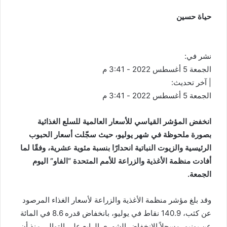
حياة حسين
نشر في:
الجمعة 5 أغسطس 2022 - 3:41 م
| آخر تحديث:
الجمعة 5 أغسطس 2022 - 3:41 م
انخفض المؤشر القياسي للأسعار العالمية للسلع الغذائية
بصورة ملحوظة في شهر يوليو، حيث سجّلت أسعار الحبوب
الرئيسية والزيوت النباتية انحدارًا بنسبة مئوية عشرية، وفقًا لما
أفادت منظمة الأغذية والزراعة للأمم المتحدة “الفاو” اليوم
الجمعة.
وقد بلغ مؤشر منظمة الأغذية والزراعة لأسعار الغذاء المرصود
عن كثب، 140.9 نقاط في يوليو، بانخفاض قدره 8.6 في المائة
عن يونيو، مسجلاً الانخفاض الشهري الرابع على التوالي منذ أن