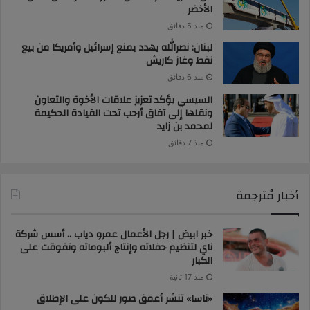
الأخضر
منذ 5 دقائق
لبنان: نصرالله يهدد بمنع إسرائيل وأمريكا من بيع
نفط وغاز كاريش
منذ 6 دقائق
السيسي يؤكد تعزيز علاقات الأخوة والتعاون
ونقلها إلى آفاق أرحب تحت القيادة الحكيمة
لمحمد بن زايد
منذ 7 دقائق
أخبار مُترجمة
خبر ابيض | رجل الأعمال عمرو دياب .. أسس شركة
ناي لتنظيم حفلاته وإنتاج ألبوماته وتفوقت على
الكبار
منذ 17 ثانية
«ناسا» تنشر أعمق صور للكون على الإطلاق