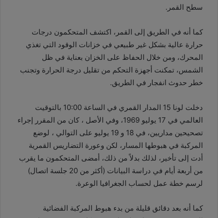
سطح القمر.
كما أنه في الطريق إلى القمر، اكتشف المتحكمون درجات
حرارة عالية بشكل غير طبيعي في خزانات الوقود التي تغذي
المحرك، ومن خلال الحفاظ على الخزان بعناية في ظل
الشمس، تمكنت أجهزة التحكم من تقليل درجة الحرارة وتجنب
خطر حدوث انفجار في الطريق.
دخلت لونا 15 المدار القمري في الساعة 10:00 بالتوقيت
العالمي في 17 يوليو 1969، وفي الأصل ، كان من المقرر إجراء
تصحيحين مداريين، في 18 و 19 يوليو على التوالي ، لوضع
المركبة في هبوطها المسار، لكن وعورة التضاريس القمرية
أدت إلى تأخير، لذلك بدلاً من ذلك، أمضى المتحكمون ما يقرب
من أربعة أيام في دراسة البيانات (أكثر من 20 جلسة اتصال)
لرسم خطة عمل لحساب الجغرافيا الوعرة.
كما أنه بعد دقائق قليلة من بدء هبوط المركبة الفضائية