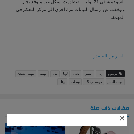
السوفيتية في 21 يوليو، اصطدمت بشكل غير متوقع بجبل
وتوقفت عن إرسال البيانات مرة أخرى إلى مركز التحكم في
المهمة.
الخبر من المصدر
الوسوم
إلى
القمر
تعنى
لونا
ماذا
مهمة
مهمة الفضاء
مهمة القمر
مهمة لونا 15
وصلت
وهل
مقالات ذات صلة
×