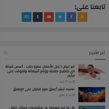
تابعنا على:
google
YouTube
Twitter
Facebook
RSS
news
أخر الأخبار
خبر ابيض | رجل الأعمال عمرو دياب .. أسس شركة
ناي لتنظيم حفلاته وإنتاج ألبوماته وتفوقت على
الكبار
منذ 17 ثانية
«ناسا» تنشر أعمق صور للكون على الإطلاق
منذ 3 دقائق
كل ما تريد معرفته عن مشروعات وسائل النقل