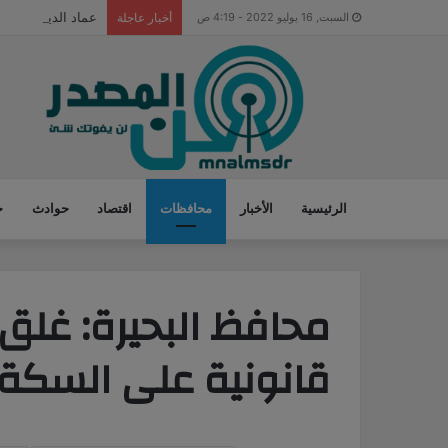
عماد الدين أديب ي
السبت, 16 يوليو 2022 - 4:19 ص
أخبار عاجلة
الرئيسية
الأخبار
محافظات
اقتصاد
حوادث
ح
قانونية على السكة 