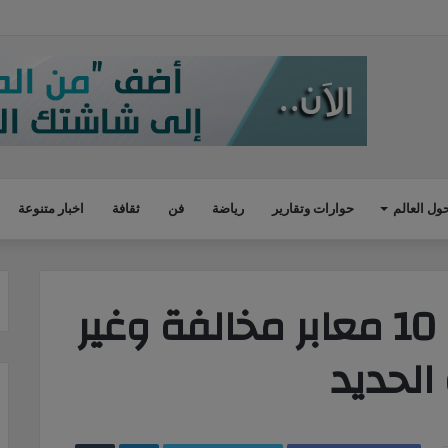
وضح أهمية زيارة بايدن إلى السعودية
ول العالم
حوارات وتقارير
رياضة
فن
ثقافة
اخبار متنوعة
محافظ البحيرة: غلق 10 معابر مخالفة وغير
الحديد
LinkedIn