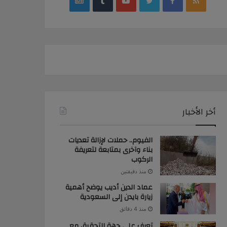
google
YouTube
Twitter
Facebook
RSS
news
أخر الأخبار
الفيوم.. حملات لإزالة تعديات
بناء وآخرى بمتابعة لتعريفة
الركوب
منذ دقيقتين
عماد الدين أديب يوضح أهمية
زيارة بايدن إلى السعودية
منذ 4 دقائق
تعرف على جهة التحقيق مع