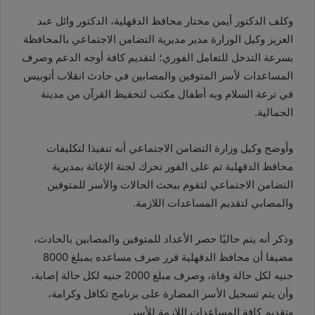
وكلف الدكتور أيمن مختار محافظ الدقهلية، الدكتور وائل عبد
العزيز وكيل الوزارة مدير مديرية التضامن الاجتماعي بالمحافظة
بسرعة التدخل للتعامل الفوري؛ لتقديم كافة أوجه الدعم وصرف
المساعدات لأسر المتوفين والمصابين في حادث انقلاب أتوبيس
في ترعة السلام وبه أطفال مكتب لتحفيظ القرآن من مدينة
الجمالية.
وأوضح وكيل وزارة التضامن الاجتماعي أنه تنفيذا لتكليفات
محافظ الدقهلية تم على الفور تحرك لجنة الإغاثة بمديرية
التضامن الاجتماعي لتقوم ببحث الحالات والأسر للمتوفين
والمصابي لتقديم المساعدات اللازمة.
وذكر أنه يتم حاليًا حصر الأعداد للمتوفين والمصابين بالحادث،
مضيفا أن محافظ الدقهلية قرر صرف مساعده بمبلغ 8000
جنيه لكل حالة وفاة، وصرف مبلغ 2000 جنيه لكل حالة إصابة،
وأن يتم تسجيل الأسر المضارة على برنامج تكافل وكرامة،
وتقديم كافة المساعدات اللازمة للأسر.