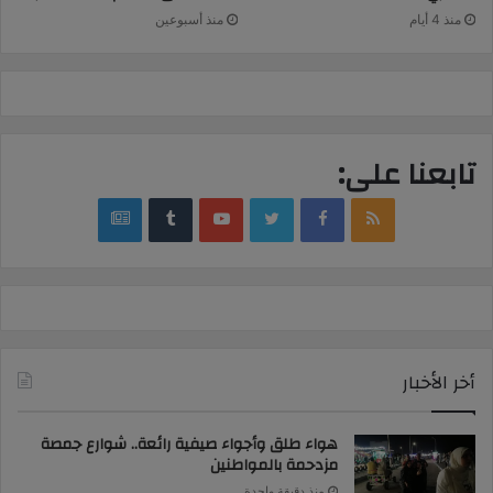
منذ 4 أيام
منذ أسبوعين
تابعنا على:
google
YouTube
Twitter
Facebook
RSS
news
أخر الأخبار
هواء طلق وأجواء صيفية رائعة.. شوارع جمصة
مزدحمة بالمواطنين
منذ دقيقة واحدة