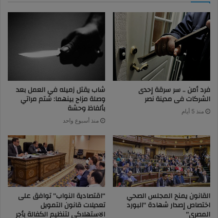
فرد أمن .. سر سرقة إحدى
شاب يقتل زميله في العمل بعد
الشركات فى مدينة نصر
وصلة مزاح بينهما: شتم مراتي
بألفاظ وحشة
منذ 5 أيام
منذ أسبوع واحد
القانون يمنح المجلس الصحي
“اقتصادية النواب” توافق على
اختصاص إصدار شهادة “البورد
تعديلات قانون التمويل
المصري”
الاستهلاكى لتنظيم الكفالة بأجر