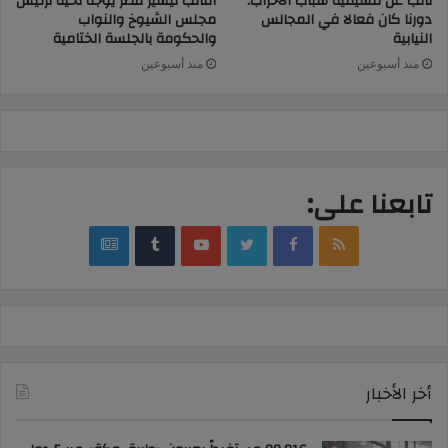
نائب عن تنسيقية شباب الأحزاب:
النائب تيسير مطر يوجه تحية لرئيس
دورنا كان فعالا في المجالس
مجلس الشيوخ والنواب
النيابية
والحكومة بالجلسة الختامية
منذ أسبوعين
منذ أسبوعين
تابعنا على:
google
YouTube
Twitter
Facebook
RSS
news
أخر الأخبار