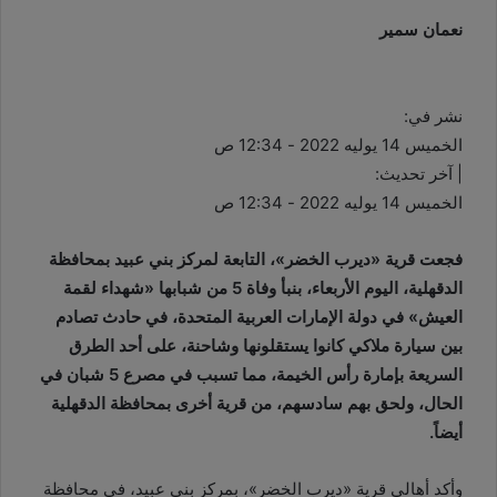
نعمان سمير
نشر في:
الخميس 14 يوليه 2022 - 12:34 ص
| آخر تحديث:
الخميس 14 يوليه 2022 - 12:34 ص
فجعت قرية «ديرب الخضر»، التابعة لمركز بني عبيد بمحافظة
الدقهلية، اليوم الأربعاء، بنبأ وفاة 5 من شبابها «شهداء لقمة
العيش» في دولة الإمارات العربية المتحدة، في حادث تصادم
بين سيارة ملاكي كانوا يستقلونها وشاحنة، على أحد الطرق
السريعة بإمارة رأس الخيمة، مما تسبب في مصرع 5 شبان في
الحال، ولحق بهم سادسهم، من قرية أخرى بمحافظة الدقهلية
أيضاً.
وأكد أهالي قرية «ديرب الخضر»، بمركز بني عبيد، في محافظة