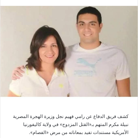
كشف فريق الدفاع عن رامي فهيم نجل وزيرة الهجرة المصرية
نبيلة مكرم المتهم بـ«القتل المزدوج» في ولاية كاليفورنيا
الأمريكية مستندات تفيد بمعاناته من مرض «الفصام».