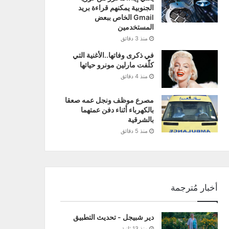
الجنوبية يمكنهم قراءة بريد
Gmail الخاص ببعض
المستخدمين
منذ 3 دقائق
في ذكرى وفاتها..الأغنية التي
كلّفت مارلين مونرو حياتها
منذ 4 دقائق
مصرع موظف ونجل عمه صعقا
بالكهرباء أثناء دفن عمتهما
بالشرقية
منذ 5 دقائق
أخبار مُترجمة
دير شبيجل - تحديث التطبيق
منذ 13 ثانية