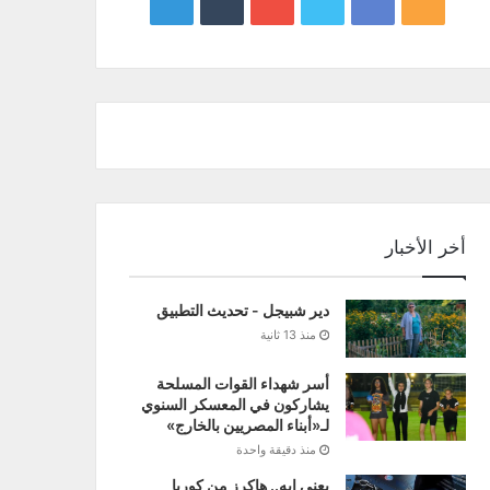
google
YouTube
Twitter
Facebook
RSS
news
أخر الأخبار
دير شبيجل - تحديث التطبيق
منذ 13 ثانية
أسر شهداء القوات المسلحة
يشاركون في المعسكر السنوي
لـ«أبناء المصريين بالخارج»
منذ دقيقة واحدة
يعني إيه.. هاكرز من كوريا