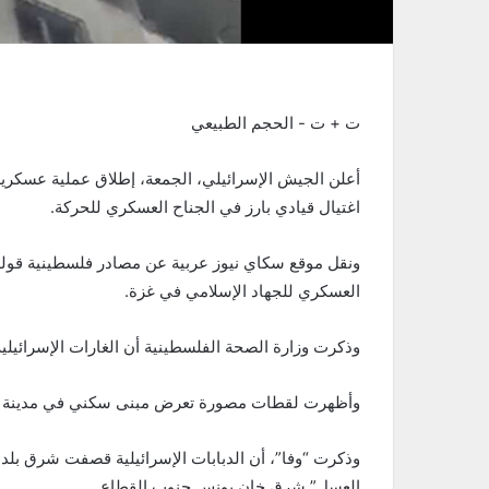
ت +
ت -
الحجم الطبيعي
أعلن الجيش الإسرائيلي، الجمعة، إطلاق عملية عسكر
اغتيال قيادي بارز في الجناح العسكري للحركة.
ونقل موقع سكاي نيوز عربية عن مصادر فلسطينية قولها 
العسكري للجهاد الإسلامي في غزة.
وذكرت وزارة الصحة الفلسطينية أن الغارات الإسرائيلية أوقعت 4 قتلى بينهم طفلة وعدد
وأظهرت لقطات مصورة تعرض مبنى سكني في مدينة 
وذكرت “وفا”، أن الدبابات الإسرائيلية قصفت شرق بل
العسل” شرق خان يونس جنوب القطاع.