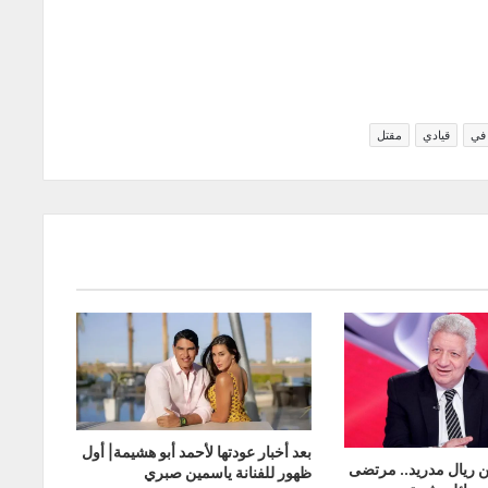
في
قيادي
مقتل
بعد أخبار عودتها لأحمد أبو هشيمة| أول
 ريال مدريد.. مرتضى
ظهور للفنانة ياسمين صبري