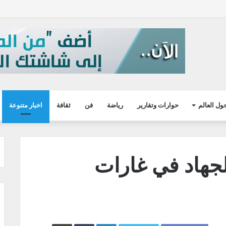
ول العالم
حوارات وتقارير
رياضة
فن
ثقافة
اخبار متنوعة
لجهاد في غارات
LinkedIn
طباعة