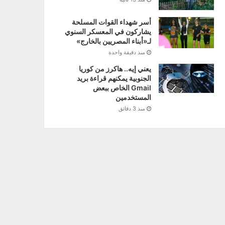
أسر شهداء القوات المسلحة
يشاركون في المعسكر السنوي
لـ«أبناء المصريين بالخارج»
منذ دقيقة واحدة
يعني إيه.. هاكرز من كوريا
الجنوبية يمكنهم قراءة بريد
Gmail الخاص ببعض
المستخدمين
منذ 3 دقائق