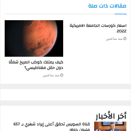
مقالات ذات صلة
اسعار كورسات الجامعة الامريكية
2022
منذ ساعتين
كيف يمتلك كوكب المريخ شفقًا
دون حقل مغناطيسي؟
منذ ساعتين
أخر الأخبار
قناة السويس تحقق أعلى إيراد شهري بـ 657
مليون دولار