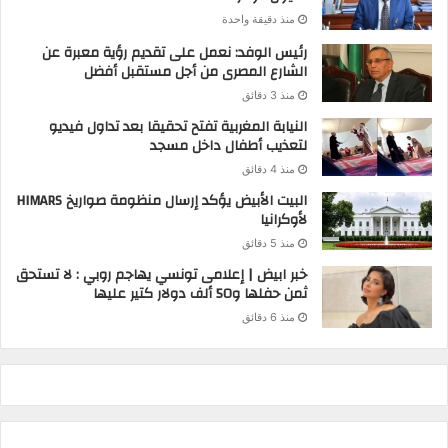
منذ دقيقة واحدة
رئيس الوفد: نعمل على تقديم رؤية معبرة عن
الشارع المصرى من أجل مستقبل أفضل
منذ 3 دقائق
النيابة المغربية تفتح تحقيقا بعد تداول فيديو
لتعذيب أطفال داخل مسجد
منذ 4 دقائق
البيت الأبيض يؤكد إرسال منظومة صواريخ HIMARS
لأوكرانيا
منذ 5 دقائق
خبر ابيض | إعلامى تونسي يهاجم روبي : لا تستحق
ثمن حفلها و50 ألف دولار كتير عليها
منذ 6 دقائق