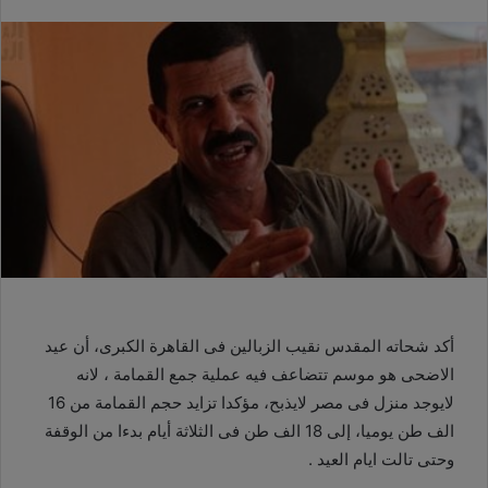
أكد شحاته المقدس نقيب الزبالين فى القاهرة الكبرى، أن عيد
الاضحى هو موسم تتضاعف فيه عملية جمع القمامة ، لانه
لايوجد منزل فى مصر لايذبح، مؤكدا تزايد حجم القمامة من 16
الف طن يوميا، إلى 18 الف طن فى الثلاثة أيام بدءا من الوقفة
وحتى تالت ايام العيد .