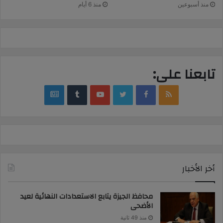
منذ أسبوعين
منذ 6 أيام
تابعنا على:
google
YouTube
Twitter
Facebook
RSS
news
أخر الأخبار
محافظ الجيزة يتابع الاستعدادات النهائية لعيد
الأضحى
منذ 49 ثانية