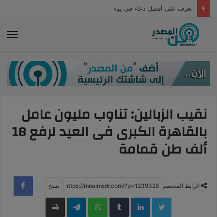
تعرف على أفضل دعاء في يوم عرفة
الق
نقيب الزبالين: تناوب مليون عامل
بالقاهرة الكبرى فى العيد لرفع 18
ألف طن قمامة
الرابط المختصر
LinkedIn
WhatsApp
Telegram
طباعة