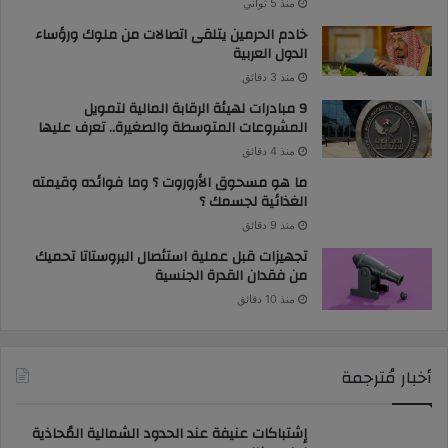
منذ 5 ثواني
خادم الحرمين يتلقى اتصالات من ملوك ورؤساء
الدول العربية
منذ 3 دقائق
9 مبادرات لهيئة الرقابة المالية لتمويل
المشروعات المتوسطة والصغيرة.. تعرف عليها
منذ 4 دقائق
ما هو مسحوق الأروروت ؟ وما فوائده وقيمته
الغذائية لجسمك ؟
منذ 9 دقائق
تجهيزات قبل عملية استئصال البروستاتا تحميك
من فقدان القدرة الجنسية
منذ 10 دقائق
أخبار مُترجمة
إشتباكات عنيفة عند الحدود الشمالية المُحاذية