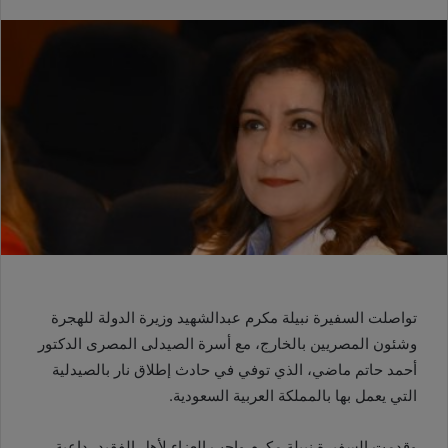
تواصلت السفيرة نبيلة مكرم عبدالشهيد وزيرة الدولة للهجرة
وشئون المصريين بالخارج، مع أسرة الصيدلى المصرى الدكتور
أحمد حاتم ماضي، الذي توفي في حادث إطلاق نار بالصيدلية
التي يعمل بها بالمملكة العربية السعودية
.
وقدمت السفيرة نبيلة مكرم واجب العزاء لأهل الفقيد، داعية