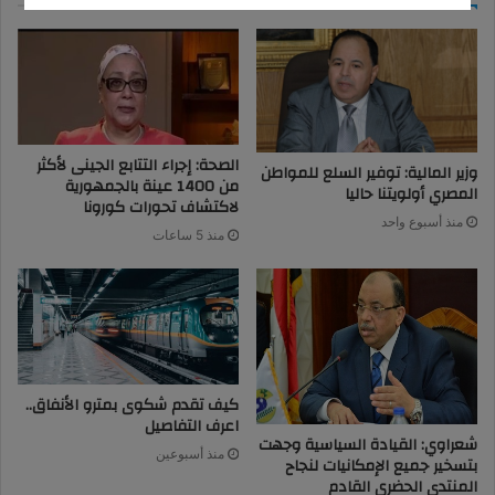
الصحة: إجراء التتابع الجينى لأكثر
وزير المالية: توفير السلع للمواطن
من 1400 عينة بالجمهورية
المصري أولويتنا حاليا
لاكتشاف تحورات كورونا
منذ أسبوع واحد
منذ 5 ساعات
كيف تقدم شكوى بمترو الأنفاق..
اعرف التفاصيل
شعراوي: القيادة السياسية وجهت
منذ أسبوعين
بتسخير جميع الإمكانيات لنجاح
المنتدى الحضري القادم