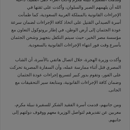
الله أن يلهمهم الصبر والسلوان، وأكدت على ثقتها في
الإجراءات القانونية بالمملكة العربية السعودية، كما طمأنت
أسرة الصيدلي القتيل على اتخاذ كافة الإجراءات لضمان سرعة
عودة الجثمان إلى أرض الوطن، في إطار بروتوكول التعاون مع
مؤسسة مصر الخير، حيث سيتم التكفل بتجهيز وشحن الجثمان
بأسرع وقت فور انتهاء الإجراءات القانونية بالسعودية
.
وأكدت وزيرة الهجرة، خلال اتصال هاتفي بالأسرة، أن الشاب
المصري قتل أثناء ممارسة عمله، وأن السفارة المصرية تحركت
على الفور، وتقوم بدور كبير لتسريع إجراءات عودة الجثمان
وضمان كافة الإجراءات القانونية، ومتابعة سير التحقيقات مع
الجانى
.
ومن جانبهم، قدمت أسرة الفقيد الشكر للسفيرة نبيلة مكرم،
معربين عن تقديرهم لتواصل الوزيرة معهم ووقوف دولتهم إلى
جانبهم
.