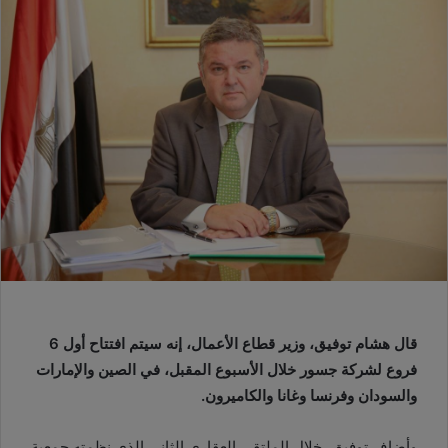
قال هشام توفيق، وزير قطاع الأعمال، إنه سيتم افتتاح أول 6
فروع لشركة جسور خلال الأسبوع المقبل، في الصين والإمارات
والسودان وفرنسا وغانا والكاميرون.
وأضاف توفيق، خلال الملتقى العقاري الثاني الذي نظمته جمعية