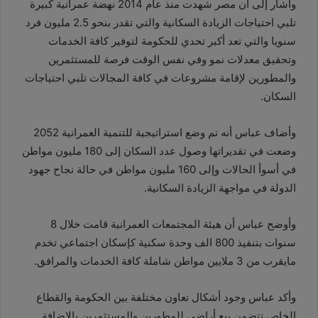
وأشار إلى أن مصر شهدت منذ عام 2014 نهضة عمرانية كبيرة
تلبي احتياجات الزيادة السكانية والتي تقدر بنحو 2.5 مليون فرد
سنويا والتي تعد أكبر تحدي للحكومة لتوفير كافة الخدمات
وتحقيق معدلات نمو وفي نفس الوقت فرصة للمستثمرين
والمطورين لإقامة مشروعات في كافة المجالات تلبي احتياجات
السكان.
وأضاف عباس أنه تم وضع استراتيجية للتنمية العمرانية 2052
وضعت في تقديراتها وصول عدد السكان إلى 180 مليون مواطن
في أسوأ الحالات وإلى 160 مليون مواطن في حالة نجاح جهود
الدولة في مواجهة الزيادة السكانية.
وأوضح عباس أن هيئة المجتمعات العمرانية قامت خلال 8
سنوات بتنفيذ 800 الف وحدة سكنية كإسكان اجتماعي تخدم
مايقرب من 3 ملايين مواطن شاملة كافة الخدمات والمرافق.
وأكد عباس وجود أشكال تعاون مختلفة بين الحكومة والقطاع
الخاص تتضمن بيع أراضي للمطورين والمستثمرين بالإضافة