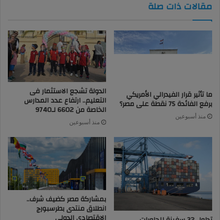
مقالات ذات صلة
الدولة تشجع الاستثمار فى
ما تأثير قرار الفيدرالي الأمريكي
التعليم.. ارتفاع عدد المدارس
برفع الفائدة 75 نقطة على مصر؟
الخاصة من 6602 لـ9740
منذ أسبوعين
منذ أسبوعين
بمشاركة مصر كضيف شرف..
انطلاق منتدى بطرسبورج
الاقتصادي الدولي