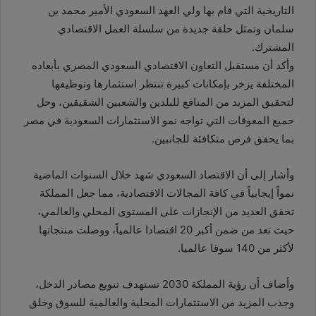
التاريخية التي قام بها ولي العهد السعودي الأمير محمد بن
سلمان وتمثل حلقة جديدة من سلسلة العمل الاقتصادي
المشترك.
وأكد أن مستقبل التعاون الاقتصادي السعودي المصري بأبعاده
المختلفة يزخر بإمكانات كبيرة تنتظر استثمارها وتوظيفها
لتحقيق المزيد من المنافع للبلدين والشعبين الشقيقين، وحل
جميع المعوقات التي تواجه نمو الاستثمارات السعودية في مصر
بما يحقق فرص متكافئة للجانبين.
وأشار إلى أن الاقتصاد السعودي شهد خلال السنوات الماضية
نمواً إيجابياً في كافة المجالات الاقتصادية، مما جعل المملكة
تحقق العديد من الإنجازات على المستوى المحلي والعالمي،
حيث تعد من ضمن أكبر 20 اقتصادا عالمياً، ووصلت منتجاتها
لأكثر من 140 سوقا عالميا.
وأضاف أن رؤية المملكة 2030 تستهدف تنويع مصادر الدخل،
وجذب المزيد من الاستثمارات المحلية والعالمية للسوق وخلق