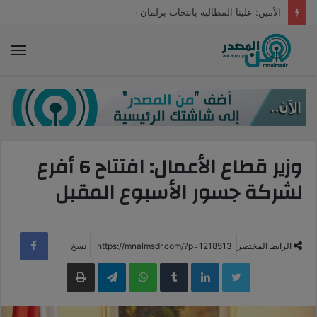
الأمين: علينا المطالبة بانتخاب برلمان جديد أولًا لتحرير الإرادة الوطنية
الق
وزير قطاع الأعمال: افتتاح 6 أفرع
لشركة جسور الأسبوع المقبل
الرابط المختصر
LinkedIn
WhatsApp
Telegram
طباعة