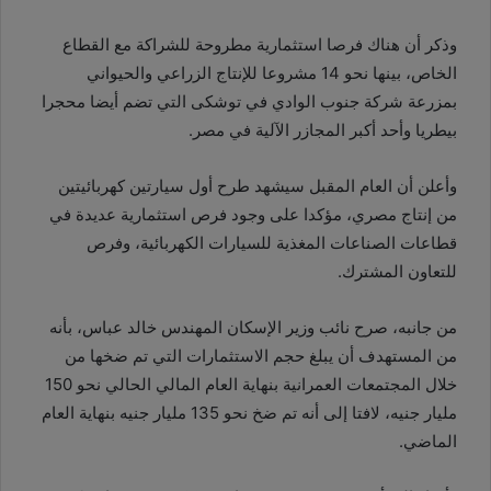
وذكر أن هناك فرصا استثمارية مطروحة للشراكة مع القطاع
الخاص، بينها نحو 14 مشروعا للإنتاج الزراعي والحيواني
بمزرعة شركة جنوب الوادي في توشكى التي تضم أيضا محجرا
بيطريا وأحد أكبر المجازر الآلية في مصر.
وأعلن أن العام المقبل سيشهد طرح أول سيارتين كهربائيتين
من إنتاج مصري، مؤكدا على وجود فرص استثمارية عديدة في
قطاعات الصناعات المغذية للسيارات الكهربائية، وفرص
للتعاون المشترك.
من جانبه، صرح نائب وزير الإسكان المهندس خالد عباس، بأنه
من المستهدف أن يبلغ حجم الاستثمارات التي تم ضخها من
خلال المجتمعات العمرانية بنهاية العام المالي الحالي نحو 150
مليار جنيه، لافتا إلى أنه تم ضخ نحو 135 مليار جنيه بنهاية العام
الماضي.