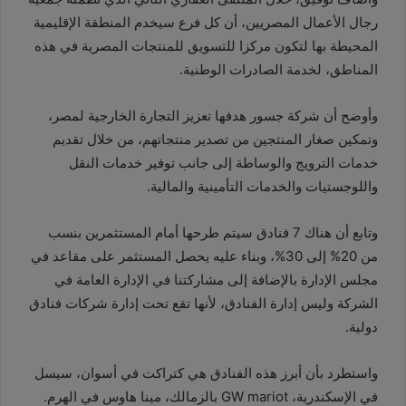
رجال الأعمال المصريين، أن كل فرع سيخدم المنطقة الإقليمية
المحيطة بها لتكون مركزا للتسويق للمنتجات المصرية في هذه
المناطق، لخدمة الصادرات الوطنية.
وأوضح أن شركة جسور هدفها تعزيز التجارة الخارجية لمصر،
وتمكين صغار المنتجين من تصدير منتجاتهم، من خلال تقديم
خدمات الترويج والوساطة إلى جانب توفير خدمات النقل
واللوجستيات والخدمات التأمينية والمالية.
وتابع أن هناك 7 فنادق سيتم طرحها أمام المستثمرين بنسب
من 20% إلى 30%، وبناء عليه يحصل المستثمر على مقاعد في
مجلس الإدارة بالإضافة إلى مشاركتنا في الإدارة العامة في
الشركة وليس إدارة الفنادق، لأنها تقع تحت إدارة شركات فنادق
دولية.
واستطرد بأن أبرز هذه الفنادق هي كتراكت في أسوان، سيسل
في الإسكندرية، GW mariot بالزمالك، مينا هاوس في الهرم.