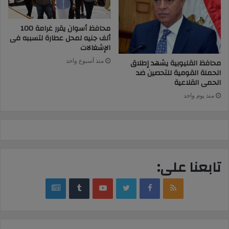
محافظ أسوان يقرر غرامة 100
ألف جنيه لمحل عطارة لتسببه فى
الإشغالات
محافظ القليوبية يشهد إطلاق
منذ أسبوع واحد
الحملة القومية للتحصين ضد
الحمى القلاعية
منذ يوم واحد
تابعنا على:
google
YouTube
Twitter
Facebook
RSS
news