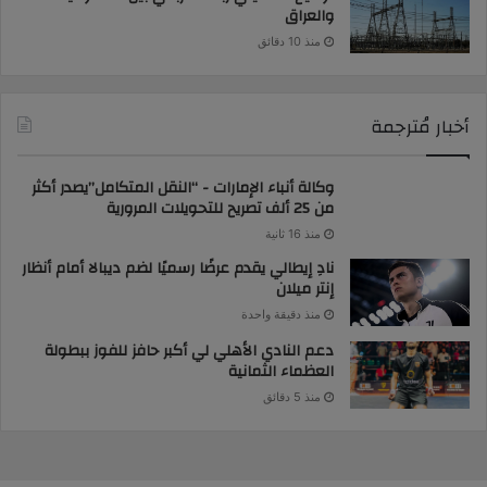
والعراق
منذ 10 دقائق
أخبار مُترجمة
وكالة أنباء الإمارات - “النقل المتكامل”يصدر أكثر
من 25 ألف تصريح للتحويلات المرورية
منذ 16 ثانية
نادِ إيطالي يقدم عرضًا رسميًا لضم ديبالا أمام أنظار
إنتر ميلان
منذ دقيقة واحدة
دعم النادي الأهلي لي أكبر حافز للفوز ببطولة
العظماء الثمانية
منذ 5 دقائق