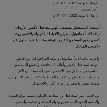
الأربعاء 6 يوليه 2022 - 11:47 م
| آخر تحديث:
الأربعاء 6 يوليه 2022 - 11:47 م
استقبل المستشار مصطفى ألهم، محافظ الأقصر، الأربعاء،
نيافة الأنبأ عمانوئيل مطران الأقباط الكاثوليك بالأقصر ووفد
كنسي رفيع المستوي لتقديم التهنئة بمناسبة قرب حلول عيد
الأضحى المبارك.
وأعرب نيافة الانبأ عمانوئيل والوفد المرافق له، عن خالص
التهنئة لمحافظ الأقصر وأهالي المحافظة ولجميع المسلمين
بمناسبة قرب حلول عيد الأضحى المبارك، مؤكدا أن الأعياد
مناسبات طيبة لتعزيز علاقات المحبة والإخاء بين شركاء الوطن،
متمنيا لمصر والمصريين دوام الأمن والاستقرار.
من جانبه، عبر المحافظ عن سعادته بالزيارة متمنيا دوام المودة
والمحبة للإخوة المسيحيين ودوام الصحة والعافية، ولمصرنا