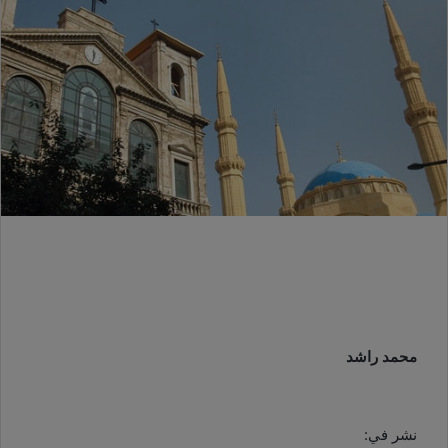
محمد راشد
نشر في: