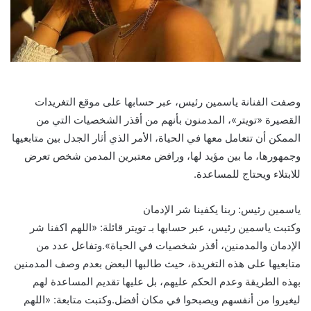
وصفت الفنانة ياسمين رئيس، عبر حسابها على موقع التغريدات
القصيرة «تويتر»، المدمنون بأنهم من أقذر الشخصيات التي من
الممكن أن تتعامل معها في الحياة، الأمر الذي أثار الجدل بين متابعيها
وجمهورها، ما بين مؤيد لها، ورافض معتبرين المدمن شخص تعرض
للابتلاء ويحتاج للمساعدة.
ياسمين رئيس: ربنا يكفينا شر الإدمان
وكتبت ياسمين رئيس، عبر حسابها بـ تويتر قائلة: «اللهم اكفنا شر
الإدمان والمدمنين، أقذر شخصيات في الحياة».وتفاعل عدد من
متابعيها على هذه التغريدة، حيث طالبها البعض بعدم وصف المدمنين
بهذه الطريقة وعدم الحكم عليهم، بل عليها تقديم المساعدة لهم
ليغيروا من أنفسهم ويصبحوا في مكان أفضل.وكتبت متابعة: «اللهم