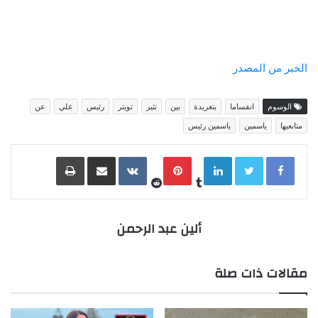
الخبر من المصدر
الوسوم
انقساما
بتغريدة
بين
تثير
تويتر
رئيس
علي
عن
متابعيها
ياسمين
ياسمين رئيس
LinkedIn
Pinterest
مشاركة عبر البريد
طباعة
ألين عبد الرحمن
مقالات ذات صلة