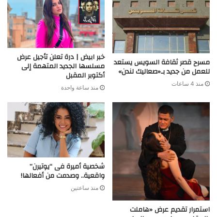
خبر ابيض | درة تعلن تأجيل عرض
مسرح قصر ثقافة السويس يستعد
مسلسها الجديد المتهمة إلى
للعمل من جديد بـ«صعاليك لندن»
أكتوبر المقبل
منذ 4 ساعات
منذ ساعة واحدة
شخصية أميرة فى “يوتيرن”
واقعية.. وصدمت من أفعالها!
منذ ساعتين
استمرار تقديم عرض «هاملت