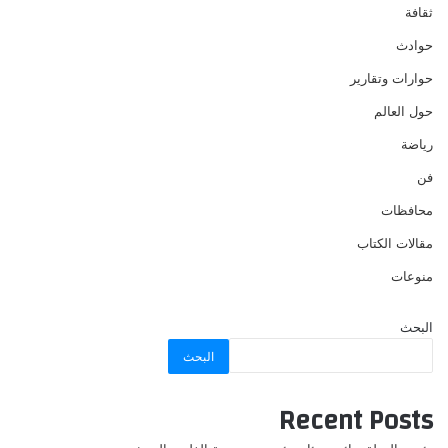
ثقافة
حوادث
حوارات وتقارير
حول العالم
رياضة
فن
محافظات
مقالات الكتاب
منوعات
البحث
البحث
Recent Posts