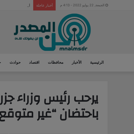
المطرب الأمريكى ا
الجمعة, 22 يوليو 2022 - 4:13 م
أخبار عاجلة
الرئيسية
الأخبار
محافظات
اقتصاد
حوادث
ح
يرحب رئيس وزراء جزر 
باحتضان “غير متوقع