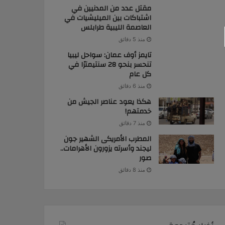
مقتل عدد من المدنيين في
اشتباكات بين الميليشيات في
العاصمة الليبية طرابلس
منذ 5 دقائق
تايمز أوف عمان: سواحل ليبيا
تنحسر بنحو 28 سنتيمترًا في
كل عام
منذ 6 دقائق
هكذا يعود عناصر الجيش من
خدمتهم!
منذ 7 دقائق
المطرب الأمريكى الشهير جون
ليجند وأسرته يزورون الأهرامات..
صور
منذ 8 دقائق