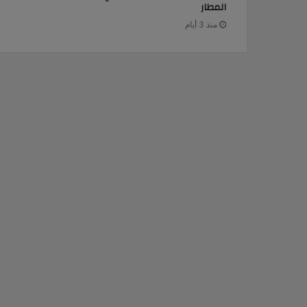
المطار
منذ 3 أيام