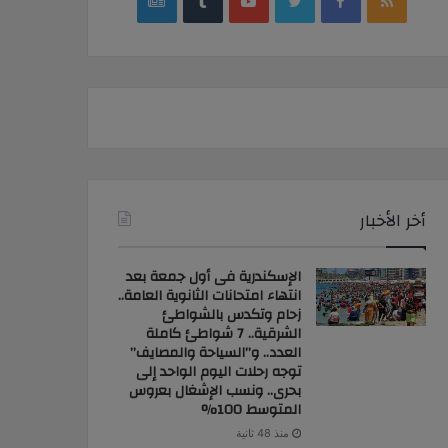
google
YouTube
Twitter
Facebook
RSS
news
أخر الأخبار
الإسكندرية فى أول جمعة بعد
انتهاء امتحانات الثانوية العامة..
زحام وتكدس بالشواطئ
الشرقية.. 7 شواطئ كاملة
العدد.. و”السياحة والمصايف”
توجه رحلات اليوم الواحد إلى
بحرى.. ونسب الإشغال بعروس
المتوسط 100%
منذ 48 ثانية