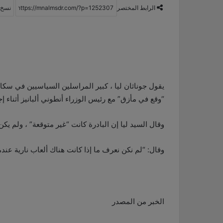
الرابط المختصر
يقول جوناثان ليا ، كبير المراسلين السياسيين في سكا
“وقع في مأزق” مع رئيس الوزراء أنطوني ألبانيز أثناء 
وقال السيد ليا إن البادرة كانت “غير متوقعة” ، ولم يك
وقال: “لم نكن نعرف ما إذا كانت هناك ألعاب نارية عندم
الخبر من المصدر