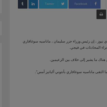
Twitter
Facebook
طباعة
ي نيوز ، إن رئيس وزراء جزر سليمان ، ماناسيه سوغافاري
إجراء المحادثات في فيجي.
ن هناك ما يشير إلى خلاف بين الزعيمين.
ا التقى ماناسيه سوغافاري بأنتوني ألبانيز أمس”.