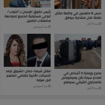
رئيس حقوق الإنسان بـ”النواب”:
حبس 8 متهمين في واقعة مقتل
الوعى مسئولية الجميع لمواجهة
طفلة خلال مشاجرة ببولاق
مخططات التضليل
منذ 6 أيام
منذ أسبوعين
مقتل شيماء جمال: الشروق ترصد
مصرع وإصابة 9 أشخاص في
التحركات الأخيرة للقاضي المتهم
تصادم سيارة نقل وميكروباص
قبل هروبه
بالصحراوي الشرقي بسوهاج
منذ أسبوعين
منذ 6 أيام