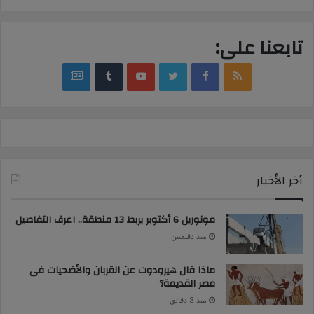
تابعنا على:
google
YouTube
Twitter
Facebook
RSS
news
أخر الأخبار
مونوريل 6 أكتوبر يربط 13 منطقة.. اعرف التفاصيل
منذ دقيقتين
ماذا قال هيرودوت عن القربان والأضحيات فى
مصر القديمة؟
منذ 3 دقائق