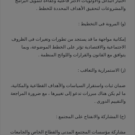
اختيار البدائل والأولويات الأكثر فاعلية وكفاءة لتمويل البرامج
والمشروعات لتحقيق الأهداف المحددة للخطط .
(و) المرونة فى التخطيط :
إمكانية مواجهة ما قد يستجد من تطورات وتغيرات فى الظروف
الاجتماعية والاقتصادية تؤثر على الخطط الموضوعة، وبما
يتوافق مع القانون والقرارات واللوائح المنظمة .
(ز) الاستمرارية والتعاقب :
ضمان ثبات واستقرار السياسات والأهداف القطاعية والمكانية،
ما لم يكن هناك مبررات تدعو إلى تغييرها ، مع ضرورة المراجعة
والتقييم الدورى .
(ح) المشاركة والانفتاح على المجتمع :
مشاركة مؤسسات المجتمع المدنى والقطاع الخاص والجامعات