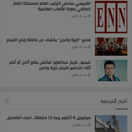
القبيسي سادس الترتيب العام لمسابقة القفز
المظلي بدورة الألعاب العالمية
منذ 5 دقائق
مخرج “كيرة والجن” يكشف عن تكلفة إنتاج الفيلم
منذ 6 دقائق
فيديو.. كريم عبدالعزيز: مكنش ينفع أتخن أو أكبر
أثناء التحضير لفيلم كيرة والجن
منذ 8 دقائق
أخبار مُترجمة
مونوريل 6 أكتوبر يربط 13 منطقة.. اعرف التفاصيل
منذ دقيقتين