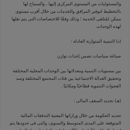
والمسئوليات من المستوى المركزى إليها ، والسماح لها
بالتخطيط لتوفير المرافق والخدمات من خلال أقرب مستوى
ممكن لمُتلقى الخدمة ؛ وذلك وفقًا للاختصاصات التى يتم نقلها
لهذه الوحدات.
(د) التنمية المتوازنة العادلة :
صياغة سياسات تضمن إحداث توازن
بين مستويات التنمية ومعدلاتها بين الوحدات المحلية المختلفة
وتحقيق العدالة الاجتماعية بين فئات المجتمع المختلفة وسد
الفجوات التنموية قطاعيًا ومكانيًا .
(هـ) تحديد السقف المالى :
تحديد الحكومة من خلال وزاراتها المعنية التدفقات المالية
المتوقعة على المدى المتوسط والسنوى، والتى فى حدودها يتم