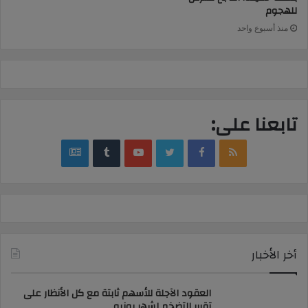
للهجوم
منذ أسبوع واحد
تابعنا على:
google
YouTube
Twitter
Facebook
RSS
news
أخر الأخبار
العقود الآجلة للأسهم ثابتة مع كل الأنظار على
تقرير التضخم لشهر يونيو