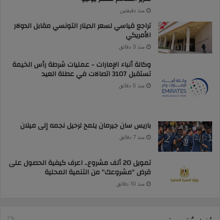
منذ دقيقتين
تراجع قياسي لسعر الدينار التونسي مقابل الدولار
الأمريكي
منذ 3 دقائق
وكالة أنباء الإمارات - عمليات شرطة رأس الخيمة
تستقبل 3107 اتصالات في عطلة العيد
منذ 5 دقائق
باريس سان جيرمان يلمح لرحيل نجمه إلى ميلان
منذ 7 دقائق
تمويل 20 ألف مشروع.. اعرف كيفية الحصول على
قرض “مشروعك” من التنمية المحلية
منذ 10 دقائق