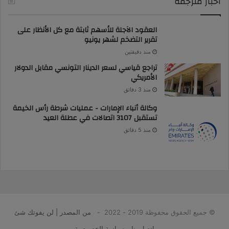
أخبار مُترجمة
العقود الآجلة للأسهم ثابتة مع كل الأنظار على
تقرير التضخم لشهر يونيو
منذ دقيقتين
تراجع قياسي لسعر الدينار التونسي مقابل الدولار
الأمريكي
منذ 3 دقائق
وكالة أنباء الإمارات - عمليات شرطة رأس الخيمة
تستقبل 3107 اتصالات في عطلة العيد
منذ 5 دقائق
© جميع الحقوق محفوظة 2019 - 2022 -
من المصدر | لن يفوتك شئ
اتصل بنا
سياسة الخصوصية