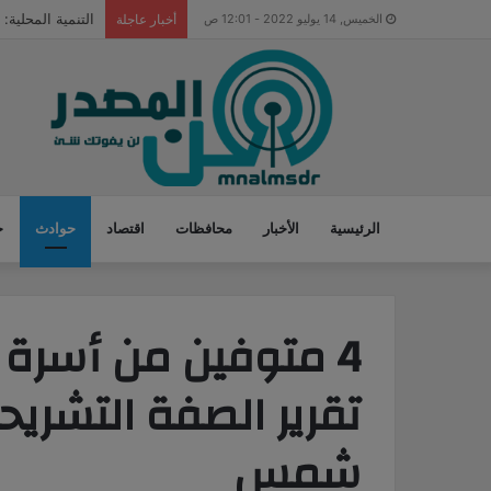
قبل زيارة بايدن
الخميس, 14 يوليو 2022 - 12:01 ص
أخبار عاجلة
الرئيسية
الأخبار
محافظات
اقتصاد
حوادث
ح
4 متوفين من أسرة و
تقرير الصفة التشريح
شمس