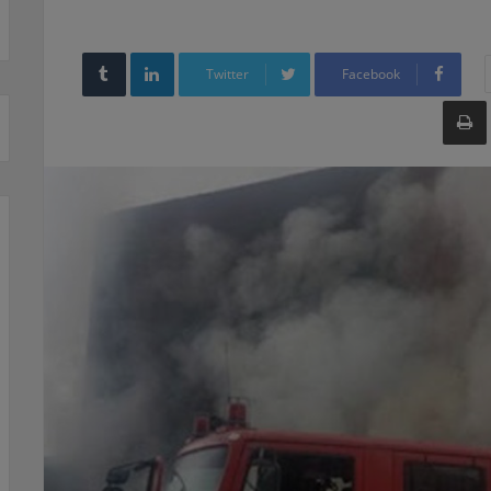
LinkedIn
Twitter
Facebook
طباعة