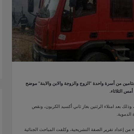
مت نيابة عين شمس تقرير الصفة التشريحية لـ 4 جثامين من أسرة واحدة “الزوج والزوجة والابن والابنة” موضح
س الثلاثاء.
وذلك بعد امتلاء الرئتين بغاز ثاني أكسيد الكربون، ونقص
الدموية.
ء من إعداد تقرير الصفة التشريحية، وكلفت المباحث الجنائية