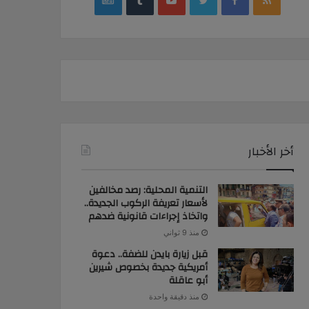
news
أخر الأخبار
التنمية المحلية: رصد مخالفين
لأسعار تعريفة الركوب الجديدة..
واتخاذ إجراءات قانونية ضدهم
منذ 9 ثواني
قبل زيارة بايدن للضفة.. دعوة
أمريكية جديدة بخصوص شيرين
أبو عاقلة
منذ دقيقة واحدة