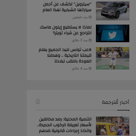
“سيتروين” تكشف عن أجمل
سياراتها الشبابية لهذا العام
منذ دقيقتين
لماذا لا يستطيع إيلون ماسك
التراجع عن شراء تويتر؟
منذ 3 دقائق
لاعب تونس لليد: الجميع يعلم
قيمتنا التاريخية .. وهدفنا
العودة باللقب لبلادنا
منذ 4 دقائق
أخبار مُترجمة
التنمية المحلية: رصد مخالفين
لأسعار تعريفة الركوب الجديدة..
واتخاذ إجراءات قانونية ضدهم