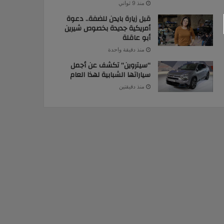
منذ 9 ثواني
قبل زيارة بايدن للضفة.. دعوة
أمريكية جديدة بخصوص شيرين
أبو عاقلة
منذ دقيقة واحدة
“سيتروين” تكشف عن أجمل
سياراتها الشبابية لهذا العام
منذ دقيقتين