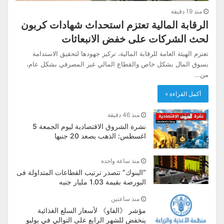
منذ 19 دقيقة
الرقابة المالية تعتزم استحداث شهادات كربون
لحث الشركات على خفض الانبعاثات
تعتزم الهيئة العامة للرقابة المالية، تركيز جهودها لتحقيق الاستدامة
بسوق المال بشكل خاص والقطاع المالي غير المصرفي بشكل عام،
من…
أكمل القراءة »
منذ 46 دقيقة
نشرة الشروق الاقتصادية ليوم الجمعة 5
اغسطس: الذهب يصعد 20 جنيها
منذ ساعة واحدة
“البنوك” تتصدر ترتيب القطاعات المتداولة فى
البورصة بقيمة 1.03 مليار جنيه
منذ ساعتين
مؤشر 《الفاو》 لأسعار السلع الغذائية
ينخفض للشهر الرابع على التوالي في يوليو