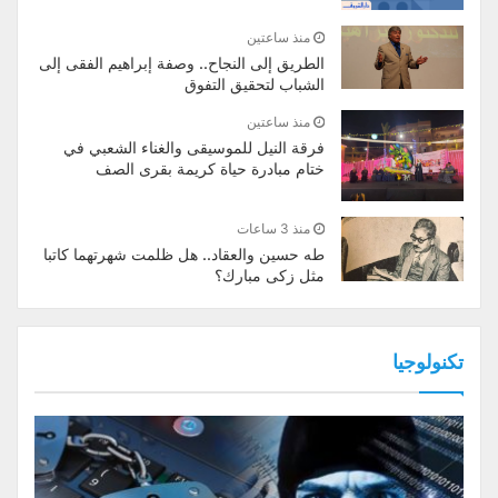
منذ ساعتين
الطريق إلى النجاح.. وصفة إبراهيم الفقى إلى
الشباب لتحقيق التفوق
منذ ساعتين
فرقة النيل للموسيقى والغناء الشعبي في
ختام مبادرة حياة كريمة بقرى الصف
منذ 3 ساعات
طه حسين والعقاد.. هل ظلمت شهرتهما كاتبا
مثل زكى مبارك؟
تكنولوجيا