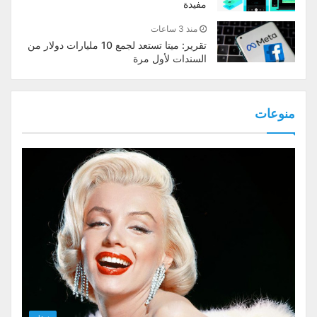
مفيدة
منذ 3 ساعات
تقرير: ميتا تستعد لجمع 10 مليارات دولار من
السندات لأول مرة
منوعات