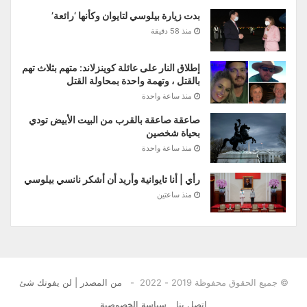
بدت زيارة بيلوسي لتايوان وكأنها ‘رائعة’
منذ 58 دقيقة
إطلاق النار على عائلة كوينزلاند: متهم بثلاث تهم
بالقتل ، وتهمة واحدة بمحاولة القتل
منذ ساعة واحدة
صاعقة صاعقة بالقرب من البيت الأبيض تودي
بحياة شخصين
منذ ساعة واحدة
رأي | أنا تايوانية وأريد أن أشكر نانسي بيلوسي
منذ ساعتين
© جميع الحقوق محفوظة 2019 - 2022 -
من المصدر | لن يفوتك شئ
اتصل بنا
سياسة الخصوصية