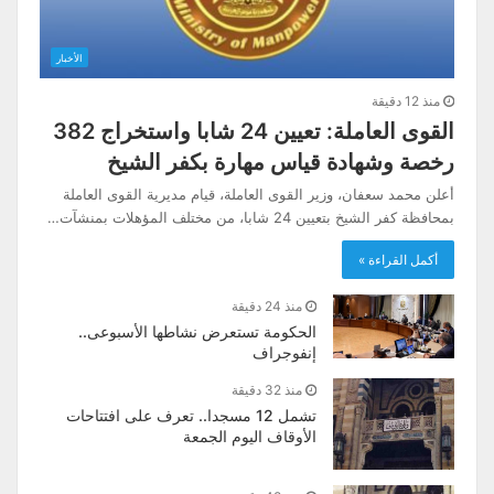
الأخبار
منذ 12 دقيقة
القوى العاملة: تعيين 24 شابا واستخراج 382
رخصة وشهادة قياس مهارة بكفر الشيخ
أعلن محمد سعفان، وزير القوى العاملة، قيام مديرية القوى العاملة
بمحافظة كفر الشيخ بتعيين 24 شابا، من مختلف المؤهلات بمنشآت…
أكمل القراءة »
منذ 24 دقيقة
الحكومة تستعرض نشاطها الأسبوعى..
إنفوجراف
منذ 32 دقيقة
تشمل 12 مسجدا.. تعرف على افتتاحات
الأوقاف اليوم الجمعة