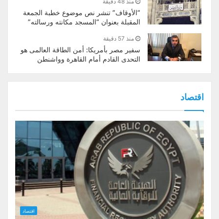
منذ 48 دقيقة
“الأوقاف” تنشر نص موضوع خطبة الجمعة
المقبلة بعنوان “المسجد مكانته ورسالته”
منذ 57 دقيقة
سفير مصر بأمريكا: أمن الطاقة العالمى هو
التحدى القادم أمام القاهرة وواشنطن
اقتصاد
اقتصاد