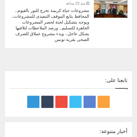
منذ 22 ساعة
مشروعات حياة كريمة تخرج للنور بالفيوم..
المحافظ يتابع الموقف التنفيذى للمشروعات..
ويوجه بتشكيل لجنة لحصر المشروعات
الجاهزة للتسليم.. ورصد الملاحظات لتلافيها
بشكل عاجل.. وبدء مشروع عملاق للصرف
الصحى بقرية تونس
تابعنا على:
google
YouTube
Twitter
Facebook
RSS
news
أخبار متنوعة: