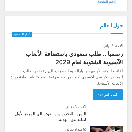
حول العالم
أخبار السعودية
منذ 5 ثواني
رسميا .. طلب سعودي باستضافة الألعاب
الآسيوية الشتوية لعام 2029
أعلنت اللجنة الأولمبية والبارالمبية السعودية اليوم تقدمها بطلب
للمجلس الأولمبي الآسيوي أبدت من خلاله رغبة المملكة باستضافة دورة
الألعاب الآسيوية…
أكمل القراءة »
منذ 8 دقائق
اليمن.. التحذير من العودة إلى المربع الأول
لتنفيذ بنود الهدنة
منذ 9 دقائق