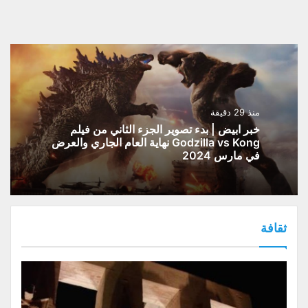
منذ 29 دقيقة
خبر ابيض | بدء تصوير الجزء الثاني من فيلم
Godzilla vs Kong نهاية العام الجاري والعرض
في مارس 2024
ثقافة