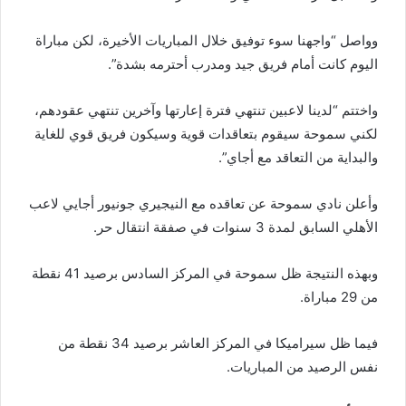
وواصل “واجهنا سوء توفيق خلال المباريات الأخيرة، لكن مباراة
اليوم كانت أمام فريق جيد ومدرب أحترمه بشدة”.
واختتم “لدينا لاعبين تنتهي فترة إعارتها وآخرين تنتهي عقودهم،
لكني سموحة سيقوم بتعاقدات قوية وسيكون فريق قوي للغاية
والبداية من التعاقد مع أجاي”.
وأعلن نادي سموحة عن تعاقده مع النيجيري جونيور أجايي لاعب
الأهلي السابق لمدة 3 سنوات في صفقة انتقال حر.
وبهذه النتيجة ظل سموحة في المركز السادس برصيد 41 نقطة
من 29 مباراة.
فيما ظل سيراميكا في المركز العاشر برصيد 34 نقطة من
نفس الرصيد من المباريات.