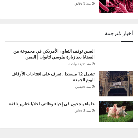
منذ 5 دقائق
أخبار مُترجمة
الصين توقف التعاون الأمريكي في مجموعة من
القضايا بعد زيارة بيلوسي لتايوان | الصين
منذ دقيقة واحدة
تشمل 12 مسجدا.. تعرف على افتتاحات الأوقاف
اليوم الجمعة
منذ دقيقتين
علماء ينجحون في إحياء وظائف لخلايا خنازير نافقة
منذ 3 دقائق