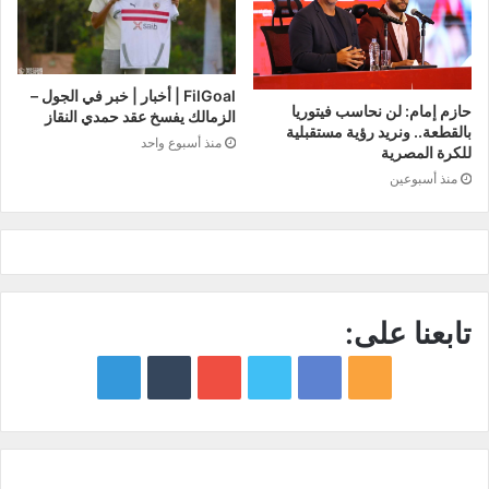
FilGoal | أخبار | خبر في الجول –
حازم إمام: لن نحاسب فيتوريا
الزمالك يفسخ عقد حمدي النقاز
بالقطعة.. ونريد رؤية مستقبلية
منذ أسبوع واحد
للكرة المصرية
منذ أسبوعين
تابعنا على:
google
YouTube
Twitter
Facebook
RSS
news