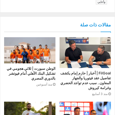
وأجايي
مقالات ذات صلة
الوطن سبورت | ثلاثي هجومي في
FilGoal | أخبار | حازم إمام يكشف
تشكيل البنك الأهلي أمام فيوتشر
تفاصيل عقد فيتوريا والجهاز
بالدوري المصري
المعاون.. سبب عدم تواجد الحضري
منذ أسبوعين
وغرامة كيروش
منذ 3 أسابيع