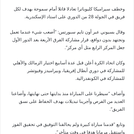
وخطف سيراميكا كليوباترا تعادلا قاتلا أمام سموحة بهدف لكل
فريق في الجولة 28 من الدوري على استاد الإسكندرية.
وقال بسيوني عبر أون تايم سبورتس: “أصعب شيء عندما تعمل
وتجتهد بدون دوافع، قرار مشاركة الفرق الأربعة بعد الدور الأول
جعل المركز الرابع مثل أي مركز”.
وكان اتحاد الكرة أعلن قبل عدة أسابيع اختيار الزمالك والأهلي
للمشاركة في دوري أبطال إفريقيا، وبيراميدز وفيوتشر
للمشاركة في الكونفدرالية.
وأضاف “سيطرنا على المباراة منذ بدايتها حتى نهايتها، وأضاعنا
العديد من الفرص وأجرينا تبديلات بهدف الحفاظ على نسق
الفريق”.
وتابع “قدمنا مباراة كبيرة ولم يحالفنا التوفيق في تحقيق الفوز
واستقبل مرمانا هدفا في وقت متأخر”.