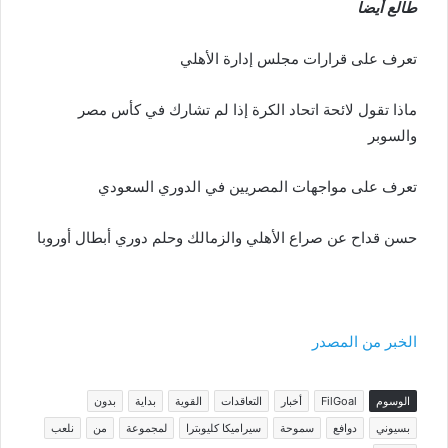
طالع أيضا
تعرف على قرارات مجلس إدارة الأهلي
ماذا تقول لائحة اتحاد الكرة إذا لم تشارك في كأس مصر
والسوبر
تعرف على مواجهات المصريين في الدوري السعودي
حسن قداح عن صراع الأهلي والزمالك وحلم دوري أبطال أوروبا
الخبر من المصدر
الوسوم
FilGoal
أخبار
التعاقدات
القوية
بداية
بدون
بسيوني
دوافع
سموحة
سيراميكا كليوبترا
لمجموعة
من
نلعب