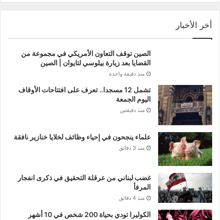
أخر الأخبار
الصين توقف التعاون الأمريكي في مجموعة من
القضايا بعد زيارة بيلوسي لتايوان | الصين
منذ دقيقة واحدة
تشمل 12 مسجدا.. تعرف على افتتاحات الأوقاف
اليوم الجمعة
منذ دقيقتين
علماء ينجحون في إحياء وظائف لخلايا خنازير نافقة
منذ 3 دقائق
غضب لبناني من عرقلة التحقيق في ذكرى انفجار
المرفأ
منذ 4 دقائق
الكوليرا تودي بحياة 200 شخص في 10 أشهر