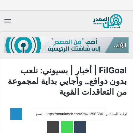
الق
FilGoal | أخبار | بسيوني: نلعب
بدون دوافع.. وأجايي بداية لمجموعة
من التعاقدات القوية
LinkedIn
الرابط المختصر
Telegram
WhatsApp
طباعة