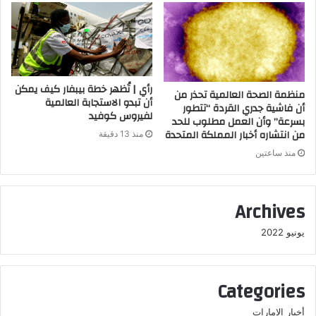
رأي | تُظهر خطة بيبفار كيف يمكن
منظمة الصحة العالمية تحذر من
أن تبدو الاستجابة العالمية
أن فاشية جدري القردة “تتطور
لفيروس كوفيد
بسرعة” وأن العمل مطلوب للحد
من انتشاره أخبار المملكة المتحدة
منذ 13 دقيقة
منذ ساعتين
Archives
يونيو 2022
Categories
أخبار الإمارات