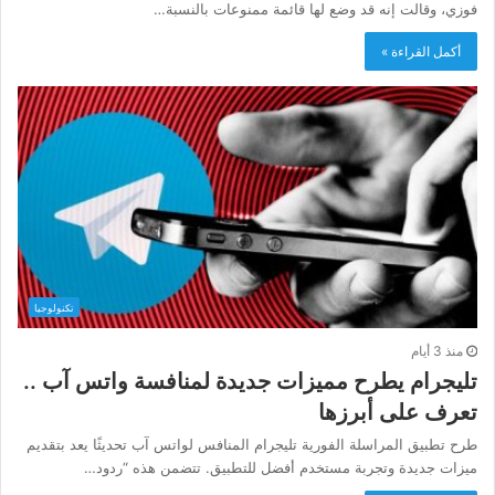
فوزي، وقالت إنه قد وضع لها قائمة ممنوعات بالنسبة…
أكمل القراءة »
تكنولوجيا
منذ 3 أيام
تليجرام يطرح مميزات جديدة لمنافسة واتس آب ..
تعرف على أبرزها
طرح تطبيق المراسلة الفورية تليجرام المنافس لواتس آب تحديثًا يعد بتقديم
ميزات جديدة وتجربة مستخدم أفضل للتطبيق. تتضمن هذه “ردود…