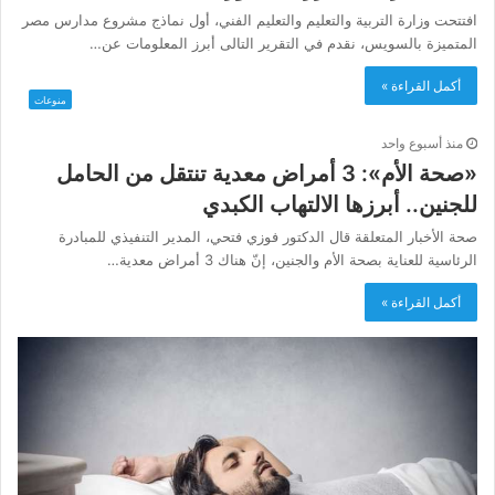
افتتحت وزارة التربية والتعليم والتعليم الفني، أول نماذج مشروع مدارس مصر
المتميزة بالسويس، نقدم في التقرير التالى أبرز المعلومات عن…
أكمل القراءة »
منوعات
منذ أسبوع واحد
«صحة الأم»: 3 أمراض معدية تنتقل من الحامل
للجنين.. أبرزها الالتهاب الكبدي
صحة الأخبار المتعلقة قال الدكتور فوزي فتحي، المدير التنفيذي للمبادرة
الرئاسية للعناية بصحة الأم والجنين، إنّ هناك 3 أمراض معدية…
أكمل القراءة »