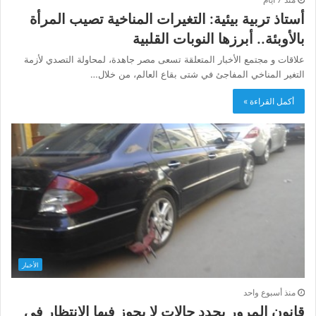
أستاذ تربية بيئية: التغيرات المناخية تصيب المرأة
بالأوبئة.. أبرزها النوبات القلبية
علاقات و مجتمع الأخبار المتعلقة تسعى مصر جاهدة، لمحاولة التصدي لأزمة
التغير المناخي المفاجئ في شتى بقاع العالم، من خلال…
أكمل القراءة »
الأخبار
منذ أسبوع واحد
قانون المرور يحدد حالات لا يجوز فيها الانتظار فى