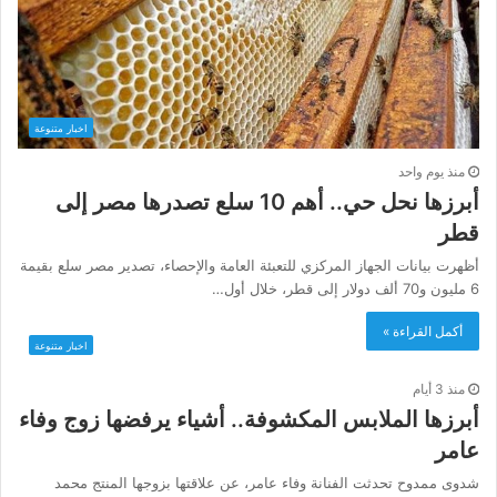
اخبار متنوعة
منذ يوم واحد
أبرزها نحل حي.. أهم 10 سلع تصدرها مصر إلى
قطر
أظهرت بيانات الجهاز المركزي للتعبئة العامة والإحصاء، تصدير مصر سلع بقيمة
6 مليون و70 ألف دولار إلى قطر، خلال أول…
أكمل القراءة »
اخبار متنوعة
منذ 3 أيام
أبرزها الملابس المكشوفة.. أشياء يرفضها زوج وفاء
عامر
شدوى ممدوح تحدثت الفنانة وفاء عامر، عن علاقتها بزوجها المنتج محمد