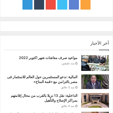
google
YouTube
Twitter
Facebook
RSS
news
أخر الأخبار
مواعيد صرف معاشات شهر اكتوبر 2022
منذ دقيقتين
المالية: ندعو المستثمرين حول العالم للاستثمار فى
مصر بالتزامن مع «قمة المناخ»
منذ 3 دقائق
الداخلية: نقل 13 نزيلا بالقرب من محال إقامتهم
بمراكز الإصلاح والتأهيل
منذ 4 دقائق