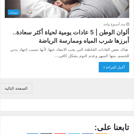
منوعات
منذ أسبوع واحد
ألوان الوطن | 5 عادات يومية لحياة أكثر سعادة..
أبرزها شرب المياه وممارسة الرياضة
​ هناك بعض العادات الخاطئة التي يجب الابتعاد عنها، لأنها تسبب إجهاد بدني
للجسم، منها السهر وعدم النوم بشكل كافي،…
أكمل القراءة »
الصفحة التالية
تابعنا على: