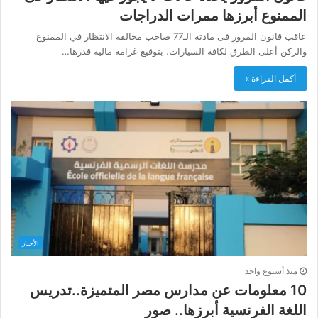
الممنوع أبرزها ممرات الدراجات
عاقب قانون المرور فى مادته الـ77 صاحب مخالفة الانتظار في الممنوع
والركن أعلى الطرق لكافة السيارات، بتوقيع غرامة مالية قدرها…
أكمل القراءة »
الأخبار
منذ أسبوع واحد
10 معلومات عن مدارس مصر المتميزة..تدريس
اللغة الفرنسية أبرزها.. صور