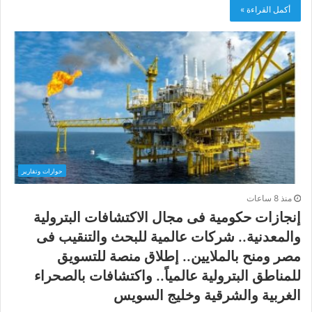
أكمل القراءة »
حوارات وتقارير
منذ 8 ساعات
إنجازات حكومية فى مجال الاكتشافات البترولية
والمعدنية.. شركات عالمية للبحث والتنقيب فى
مصر ومنح بالملايين.. إطلاق منصة للتسويق
للمناطق البترولية عالمياً.. واكتشافات بالصحراء
الغربية والشرقية وخليج السويس