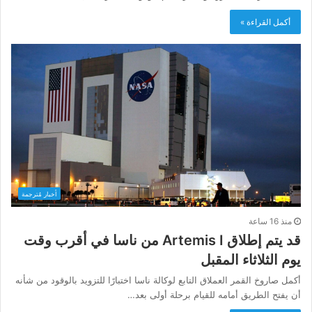
أكمل القراءة »
أخبار مُترجمة
منذ 16 ساعة
قد يتم إطلاق Artemis I من ناسا في أقرب وقت
يوم الثلاثاء المقبل
أكمل صاروخ القمر العملاق التابع لوكالة ناسا اختبارًا للتزويد بالوقود من شأنه
أن يفتح الطريق أمامه للقيام برحلة أولى بعد…