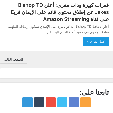
قفزات كبيرة وذات مغزى: أعلن Bishop TD
Jakes عن إطلاق محتوى قائم على الإيمان قريبًا
على قناة Amazon Streaming
أعلن Bishop TD Jakes أنه لأول مرة على الإطلاق ستكون رسائله الملهمة
متاحة للجمهور في جميع أنحاء العالم للبث عبر…
أكمل القراءة »
الصفحة التالية
تابعنا على:
google
YouTube
Twitter
Facebook
RSS
news