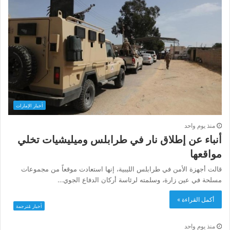
أخبار الإمارات
منذ يوم واحد
أنباء عن إطلاق نار في طرابلس وميليشيات تخلي
مواقعها
قالت أجهزة الأمن في طرابلس الليبية، إنها استعادت موقعاً من مجموعات
مسلحة في عين زارة، وسلمته لرئاسة أركان الدفاع الجوي…
أكمل القراءة »
أخبار مُترجمة
منذ يوم واحد