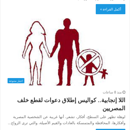
أكمل القراءة »
اخبار متنوعة
منذ 8 ساعات
اللا إنجابية.. كواليس إطلاق دعوات لقطع خلف
المصريين
لوهلة تظهر على السطح، أفكار، تشعر، أنها غريبة عن الشخصية المصرية
وأفكارها، المحافظة والمتمسكة بالعادات والقيم الأصيلة، والتي ترى الزواج…