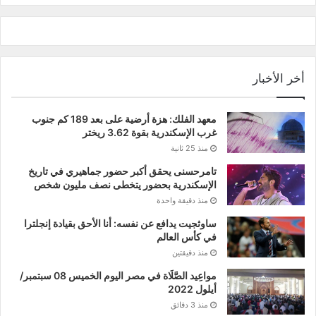
أخر الأخبار
معهد الفلك: هزة أرضية على بعد 189 كم جنوب
غرب الإسكندرية بقوة 3.62 ريختر
منذ 25 ثانية
تامرحسنى يحقق أكبر حضور جماهيري في تاريخ
الإسكندرية بحضور يتخطى نصف مليون شخص
منذ دقيقة واحدة
ساوثجيت يدافع عن نفسه: أنا الأحق بقيادة إنجلترا
في كأس العالم
منذ دقيقتين
مواعِيد الصَّلَاة في مصر اليوم الخميس 08 سبتمبر/
أيلول 2022
منذ 3 دقائق