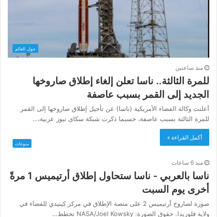
حول العالم
منذ ساعتين
للمرة الثالثة.. ناسا تعلن إلغاء إطلاق صاروخها
الجديد إلى القمر بسبب عاصفة
أعلنت وكالة الفضاء الأمريكية (ناسا) عن تأجيل إطلاق صاروخها إلى القمر
للمرة الثالثة بسبب عاصفة، حسبما ذكرت شبكة سكاى نيوز عربية،…
أكمل القراءة »
منوعات
منذ 6 ساعات
ناسا بالعربي - ناسا ستحاول إطلاق أرتيميس 1 مرةً
أخرى يوم السبت
صورة لصاروخ أرتيميس 2 على منصة الإطلاق في مركز كينيدي للفضاء في
ولاية فلوريدا. حقوق الصورة: NASA/Joel Kowsky تخطط…