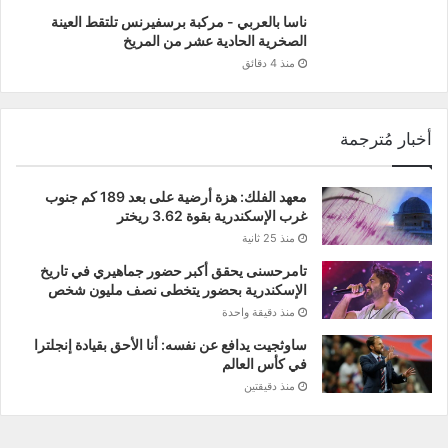
ناسا بالعربي - مركبة برسفيرنس تلتقط العينة
الصخرية الحادية عشر من المريخ
منذ 4 دقائق
أخبار مُترجمة
معهد الفلك: هزة أرضية على بعد 189 كم جنوب
غرب الإسكندرية بقوة 3.62 ريختر
منذ 25 ثانية
تامرحسنى يحقق أكبر حضور جماهيري في تاريخ
الإسكندرية بحضور يتخطى نصف مليون شخص
منذ دقيقة واحدة
ساوثجيت يدافع عن نفسه: أنا الأحق بقيادة إنجلترا
في كأس العالم
منذ دقيقتين