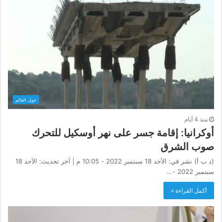
حول العالم
منذ 4 أيام
أوكرانيا: إقامة جسر على نهر أوسكيل للتحرك
صوب الشرق
(د ب أ) نشر في: الأحد 18 سبتمبر 2022 - 10:05 م | آخر تحديث: الأحد 18
سبتمبر 2022 -…
أكمل القراءة »