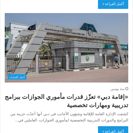
أكمل القراءة »
أخبار الإمارات
منذ يومين
«إقامة دبي» تعزّز قدرات مأموري الجوازات ببرامج
تدريبية ومهارات تخصصية
كشفت الإدارة العامة للإقامة وشؤون الأجانب في دبي أنها أعدّت حزمة من
البرامج والدورات التدريبية التخصصية لمأموري الجوازات، العاملين في…
أكمل القراءة »