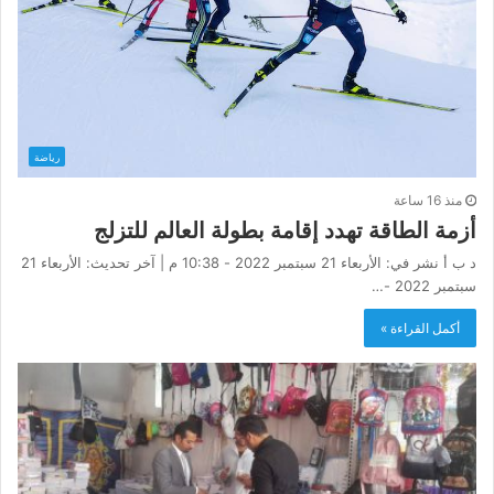
رياضة
منذ 16 ساعة
أزمة الطاقة تهدد إقامة بطولة العالم للتزلج
د ب أ نشر في: الأربعاء 21 سبتمبر 2022 - 10:38 م | آخر تحديث: الأربعاء 21
سبتمبر 2022 -…
أكمل القراءة »