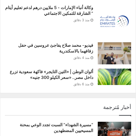
وكالة أنباء الإمارات - 5 ملايين درهم لدعم تعليم أيتام
” الشارقة للتمكين الاجتماعي
منذ 3 دقائق
فيديو- محمد صلاح يفاجئ عروسين في حفل
زفافهما بالاسكندرية
منذ 4 دقائق
ألوان الوطن | «التين التايجر» فاكهة سعودية تزرع
داخل مصر.. «سعر الكيلو 300 جنيه»
منذ 6 دقائق
أخبار مُترجمة
“مسيرة الشهداء” السبت تجدد الوعي بمحنة
المسيحيين المضطهدين