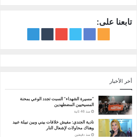
تابعنا على:
google
YouTube
Twitter
Facebook
RSS
news
أخر الأخبار
“مسيرة الشهداء” السبت تجدد الوعي بمحنة
المسيحيين المضطهدين
منذ 46 ثانية
نادية الجندي: مفيش خلافات بيني وبين نبيلة عبيد
وهناك محاولات لإشعال النار
منذ دقيقتين