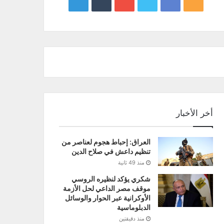
google
YouTube
Twitter
Facebook
RSS
news
أخر الأخبار
العراق: إحباط هجوم لعناصر من
تنظيم داعش في صلاح الدين
منذ 49 ثانية
شكري يؤكد لنظيره الروسي
موقف مصر الداعي لحل الأزمة
الأوكرانية عبر الحوار والوسائل
الدبلوماسية
منذ دقيقتين