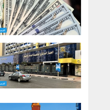
اقتصا
اقتصا