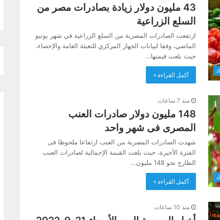
43 مليون دولار زيادة بصادرات مصر من
السلع الزراعية
ارتفعت الصادرات المصرية من السلع الزراعية في شهر يونيو
الماضي، وفقا لبيانات الجهاز المركزي للتعبئة العامة والإحصاء،
حيث بلغت قيمتها…
د
أكمل القراءة »
منذ 7 ساعات
148 مليون دولار صادرات العنب
المصرى فى شهر واحد
شهدت الصادرات المصرية من العنب ارتفاعا ملحوظا فى
الفترة الأخيرة، حيث بلغت القيمة الإجمالية لصادرات العنب
الطازج نحو 148 مليون…
د
أكمل القراءة »
منذ 10 ساعات