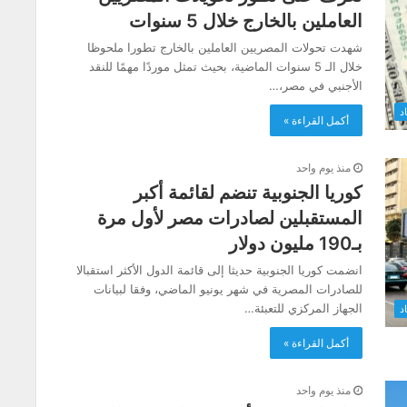
العاملين بالخارج خلال 5 سنوات
شهدت تحولات المصريين العاملين بالخارج تطورا ملحوظا
خلال الـ 5 سنوات الماضية، بحيث تمثل موردًا مهمًا للنقد
الأجنبي في مصر،…
د
أكمل القراءة »
منذ يوم واحد
كوريا الجنوبية تنضم لقائمة أكبر
المستقبلين لصادرات مصر لأول مرة
بـ190 مليون دولار
انضمت كوريا الجنوبية حديثا إلى قائمة الدول الأكثر استقبالا
للصادرات المصرية في شهر يونيو الماضي، وفقا لبيانات
الجهاز المركزي للتعبئة…
د
أكمل القراءة »
منذ يوم واحد