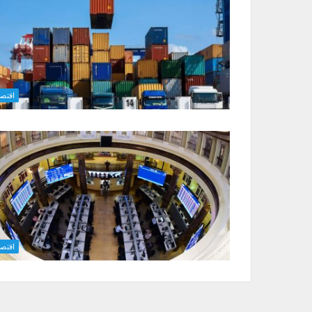
اقتصا
اقتصا