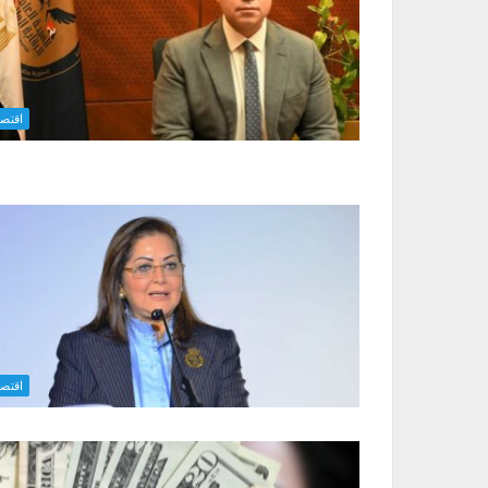
اقتصا
اقتصا