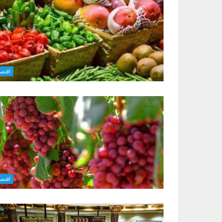
اقتصا
اقتصا