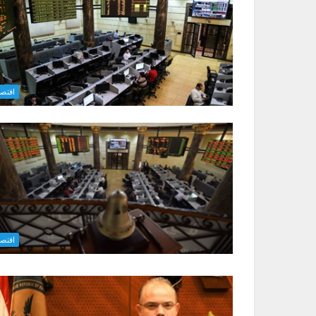
اقتصا
اقتصا