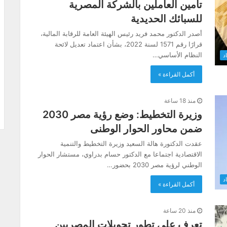
تأمين العاملين بالشركة المصرية
للسبائك الحديدية
أصدر الدكتور محمد فريد رئيس الهيئة العامة للرقابة المالية،
قرارًا رقم 1571 لسنة 2022، بشأن اعتماد تعديل لائحة
النظام الأساسي…
د
أكمل القراءة »
منذ 18 ساعة
وزيرة التخطيط: وضع رؤية مصر 2030
ضمن محاور الحوار الوطنى
عقدت الدكتورة هالة السعيد وزيرة التخطيط والتنمية
الاقتصادية اجتماعا مع الدكتور حسام بدراوي، مستشار الحوار
الوطني لرؤية مصر 2030 بحضور…
د
أكمل القراءة »
منذ 20 ساعة
تعرف على تطور تحويلات المصريين