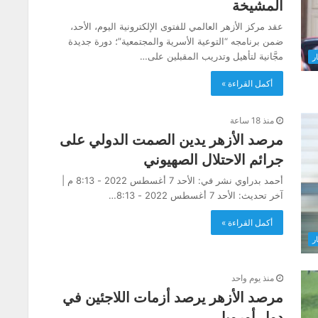
المشيخة
عقد مركز الأزهر العالمي للفتوى الإلكترونية اليوم، الأحد،
ضمن برنامجه “التوعية الأسرية والمجتمعية”؛ دورة جديدة
مجَّانية لتأهيل وتدريب المقبلين على…
ار
أكمل القراءة »
منذ 18 ساعة
مرصد الأزهر يدين الصمت الدولي على
جرائم الاحتلال الصهيوني
أحمد بدراوي نشر في: الأحد 7 أغسطس 2022 - 8:13 م |
آخر تحديث: الأحد 7 أغسطس 2022 - 8:13…
أكمل القراءة »
ار
منذ يوم واحد
مرصد الأزهر يرصد أزمات اللاجئين في
دول أوروبا