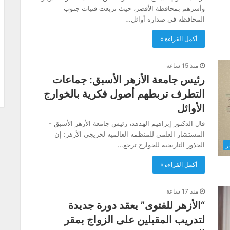
وأسرهم بمحافظة الأقصر، حيث تربعت فتيات جنوب
المحافظة فى صدارة أوائل…
أكمل القراءة »
منذ 15 ساعة
رئيس جامعة الأزهر الأسبق: جماعات
التطرف تربطهم أصول فكرية بالخوارج
الأوائل
قال الدكتور إبراهيم الهدهد، رئيس جامعة الأزهر الأسبق -
المستشار العلمي للمنظمة العالمية لخريجي الأزهر: إن
الجذور التاريخية للخوارج ترجع…
ار
أكمل القراءة »
منذ 17 ساعة
“الأزهر للفتوى” يعقد دورة جديدة
لتدريب المقبلين على الزواج بمقر