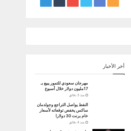
google
YouTube
Twitter
Facebook
RSS
news
أخر الأخبار
مهرجان سعودي للتمور يبيع بـ
17مليون دولار خلال أسبوع
منذ 3 دقائق
النفط يواصل التراجع وجولدمان
ساكس يخفض توقعاته لأسعار
خام برنت 30 دولارا
منذ 4 دقائق