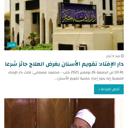
الأخبار
منذ 6 أيام
دار الإفتاء: تقويم الأسنان بغرض العلاج جائز شرعا
10:41 ص الجمعة 26 نوفمبر 2021 كتب - محمود مصطفى: قالت دار الإفتاء
المصرية إنه يجوز إجراء عملية تقويم الأسنان؛…
أكمل القراءة »