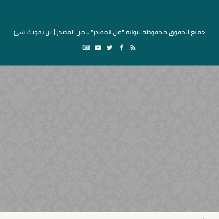
جميع الحقوق محفوظة لبوابة "من المصدر" .. من المصدر | لن يفوتك شئ
Google
YouTube
Twitter
Facebook
RSS
News