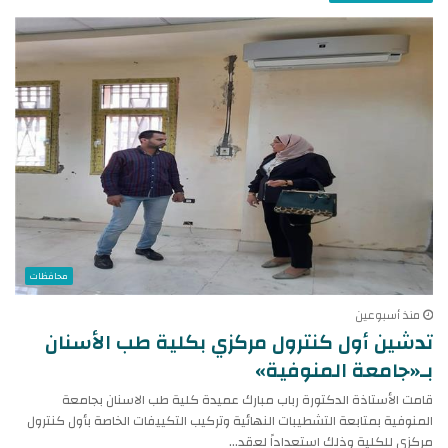
محافظات
منذ أسبوعين
تدشين أول كنترول مركزي بكلية طب الأسنان
بـ«جامعة المنوفية»
قامت الأستاذة الدكتورة رباب مبارك عميدة كلية طب الاسنان بجامعة
المنوفية بمتابعة التشطيبات النهائية وتركيب التكييفات الخاصة بأول كنترول
مركزى للكلية وذلك استعداداً لعقد…