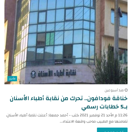
الأخبار
منذ أسبوعين
خناقة فودافون.. تحرك من نقابة أطباء الأسنان
بـ5 خطابات رسمي
11:26 م الأحد 21 نوفمبر 2021 كتب - أحمد جمعة: أعلنت نقابة أطباء الأسنان،
تضامنها مع الطبيب صاحب واقعة الاعتداء…