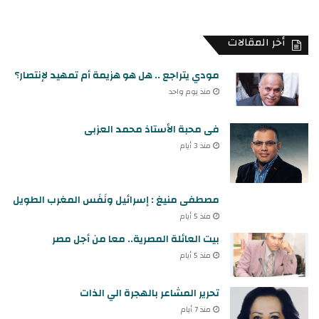
أخر المقالات
مودي يتراجع .. هل هو هزيمة أم تمهيد لإنتصار؟
منذ يوم واحد
فى محبة الأستاذ محمد العزبى
منذ 3 أيام
مصطفى منيغ : إسرائيل ونَفَس المغرب الطويل
منذ 5 أيام
بيت العائلة المصرية.. معا من أجل مصر
منذ 5 أيام
تحرير المشاعر بالهجرة الي الذات
منذ 7 أيام