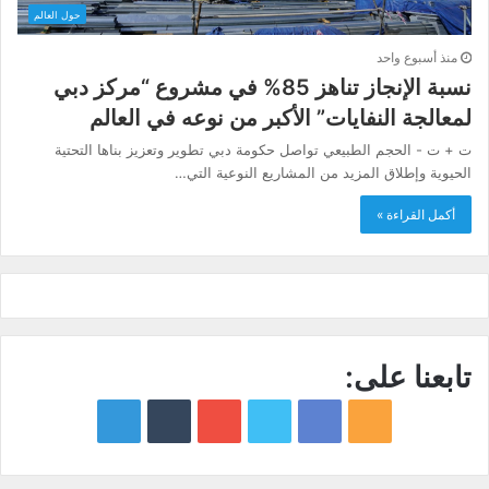
حول العالم
منذ أسبوع واحد
نسبة الإنجاز تناهز 85% في مشروع “مركز دبي
لمعالجة النفايات” الأكبر من نوعه في العالم
ت + ت - الحجم الطبيعي تواصل حكومة دبي تطوير وتعزيز بناها التحتية
الحيوية وإطلاق المزيد من المشاريع النوعية التي…
أكمل القراءة »
تابعنا على:
google
YouTube
Twitter
Facebook
RSS
news