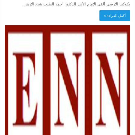
بكوكبنا الأرضي ألقى الإمام الأكبر الدكتور أحمد الطيب شيخ الأزهر…
أكمل القراءة »