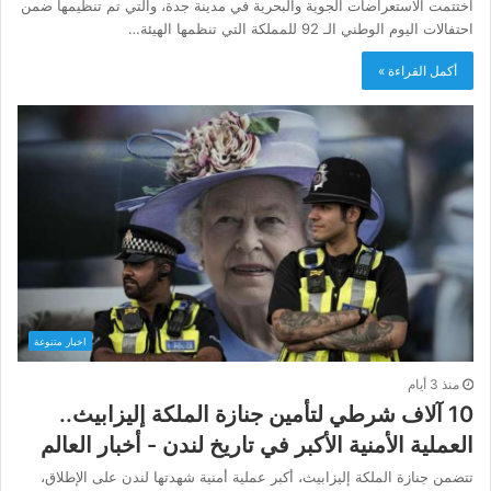
اختتمت الاستعراضات الجوية والبحرية في مدينة جدة، والتي تم تنظيمها ضمن
احتفالات اليوم الوطني الـ 92 للمملكة التي تنظمها الهيئة…
أكمل القراءة »
اخبار متنوعة
منذ 3 أيام
10 آلاف شرطي لتأمين جنازة الملكة إليزابيث..
العملية الأمنية الأكبر في تاريخ لندن - أخبار العالم
تتضمن جنازة الملكة إليزابيث، أكبر عملية أمنية شهدتها لندن على الإطلاق،