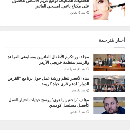
الخطوات الصحيحة لوضع كريم الأساس للحصول
على مكياج ناعم.. امسحي الفائض
منذ 6 دقائق
أخبار مُترجمة
مجلة نور تكرم الأطفال الفائزين بمسابقتى القراءة
والرسم بمنظمة خريجى الأزهر
منذ دقيقة واحدة
مياه الأقصر تنظم ورشة عمل حول برنامج “القرض
الدوار” لدعم قرى حياة كريمة
منذ دقيقتين
مؤلف “راجعين يا هوى” يوضح حيثيات اختيار العمل
كأفضل مسلسل كوميدي
منذ 3 دقائق