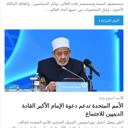
ستستضيف كنيسة وستمنستر قادة العالم ، وكبار السياسيين ، والعائلة المالكة
الأجنبية ، وكبار الشخصيات من جميع أنحاء العالم ،…
أكمل القراءة »
الأخبار
منذ أسبوع واحد
الأمم المتحدة تدعم دعوة الإمام الأكبر القادة
الدينيين للاجتماع
أعلن ميغيل أنخيل موراتينوس، الممثل السامي للأمم المتحدة لتحالف
الحضارات، دعمه لدعوة فضيلة الإمام الأكبر الدكتور أحمد الطيب، شيخ الأزهر،