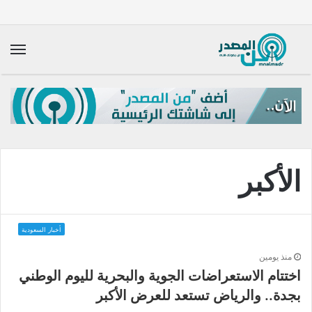
الق
الأكبر
أخبار السعودية
منذ يومين
اختتام الاستعراضات الجوية والبحرية لليوم الوطني
بجدة.. والرياض تستعد للعرض الأكبر