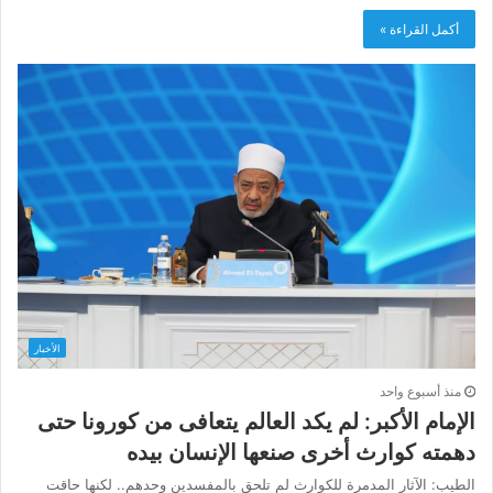
أكمل القراءة »
الأخبار
منذ أسبوع واحد
الإمام الأكبر: لم يكد العالم يتعافى من كورونا حتى
دهمته كوارث أخرى صنعها الإنسان بيده
الطيب: الآثار المدمرة للكوارث لم تلحق بالمفسدين وحدهم.. لكنها حاقت