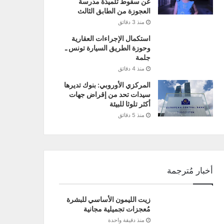
عن سقوط تلميذة مدرسة
العجوزة من الطابق الثالث
منذ 3 دقائق
استكمال الإجراءات العقارية
وحوزة الطريق السيارة تونس ـ
جلمة
منذ 4 دقائق
المركزي الأوروبي: بنوك تديرها
سيدات تحد من إقراض جهات
أكثر تلوثا للبيئة
منذ 5 دقائق
أخبار مُترجمة
زيت الليمون الأساسي للبشرة
مُعجزات تجميلية مجانية
منذ دقيقة واحدة