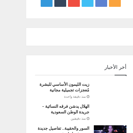
google
YouTube
Twitter
Facebook
RSS
news
أخر الأخبار
زيت الليمون الأساسي للبشرة
مُعجزات تجميلية مجانية
منذ دقيقة واحدة
الهلال يدشن فرقه النسائية -
جريدة الوطن السعودية
منذ دقيقتين
السور والحقيبة.. تفاصيل جديدة