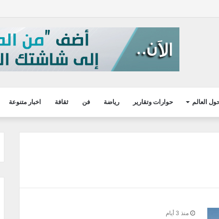
ول العالم
حوارات وتقارير
رياضة
فن
ثقافة
اخبار متنوعة
منذ 3 أيام