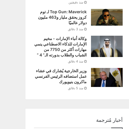
منذ دقيقتين
Top Gun: Maverick لـ توم
كروز يحقق مليار و463 مليون
دولار عالميًا
منذ 3 دقائق
وكالة أنباء الإمارات - مخيم
الإمارات للذكاء الاصطناعي ينمي
مهارات أكثر من 7750 من
الشباب والطلاب بدورته الـ” 4 “
منذ 4 دقائق
وزير الخارجية يُشارك في عشاء
عمل استضافه الرئيس الفرنسي
ماكرون بنيويورك
منذ 5 دقائق
أخبار مُترجمة