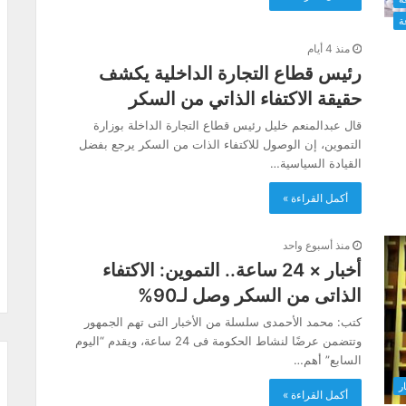
ة
منذ 4 أيام
رئيس قطاع التجارة الداخلية يكشف
حقيقة الاكتفاء الذاتي من السكر
قال عبدالمنعم خليل رئيس قطاع التجارة الداخلة بوزارة
التموين، إن الوصول للاكتفاء الذات من السكر يرجع بفضل
القيادة السياسية…
أكمل القراءة »
منذ أسبوع واحد
أخبار × 24 ساعة.. التموين: الاكتفاء
الذاتى من السكر وصل لـ90%
كتب: محمد الأحمدى سلسلة من الأخبار التى تهم الجمهور
وتتضمن عرضًا لنشاط الحكومة فى 24 ساعة، ويقدم “اليوم
السابع” أهم…
ار
أكمل القراءة »