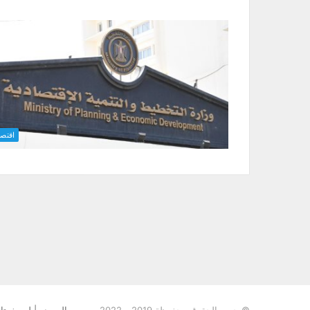
اقتصا