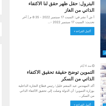
البترول: حقل ظهر حقق لنا الاكتفاء
الذاتي من الغاز
أ ش أ نشر في: السبت 17 سبتمبر 2022 - 8:35 م | آخر
تحديث: السبت 17 سبتمبر 2022 -…
أكمل القراءة »
د
منذ 4 أيام
التموين توضح حقيقة تحقيق الاكتفاء
الذاتي من السكر
أكد المهندس عبد المنعم خليل؛ رئيس قطاع التجارة الداخلية
بوزارة التموين؛ أن الدولة وصلت إلى تحقيق الاكتفاء الذاتي
من السكر…
أكمل القراءة »
ة