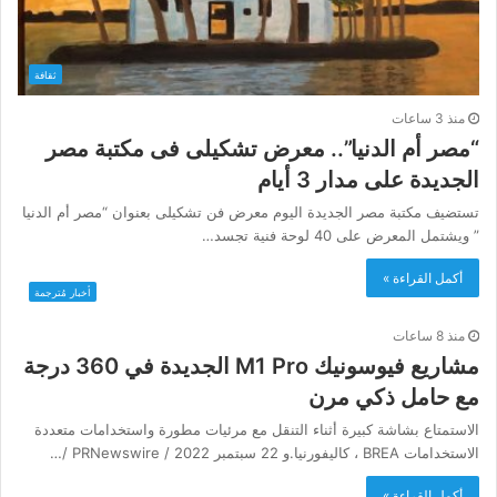
ثقافة
منذ 3 ساعات
“مصر أم الدنيا”.. معرض تشكيلى فى مكتبة مصر
الجديدة على مدار 3 أيام
تستضيف مكتبة مصر الجديدة اليوم معرض فن تشكيلى بعنوان “مصر أم الدنيا
” ويشتمل المعرض على 40 لوحة فنية تجسد…
أكمل القراءة »
أخبار مُترجمة
منذ 8 ساعات
مشاريع فيوسونيك M1 Pro الجديدة في 360 درجة
مع حامل ذكي مرن
الاستمتاع بشاشة كبيرة أثناء التنقل مع مرئيات مطورة واستخدامات متعددة
الاستخدامات BREA ، كاليفورنيا.و 22 سبتمبر 2022 / PRNewswire /…
أكمل القراءة »