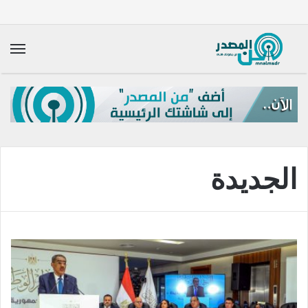
الق
الجديدة