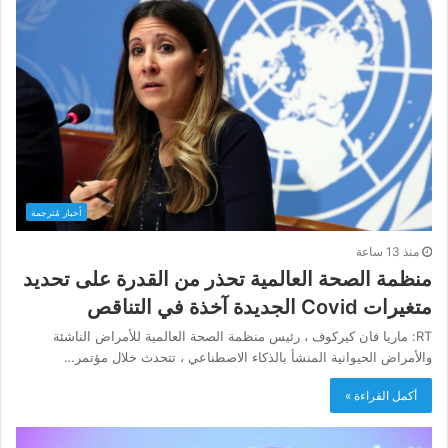
أخبار مُترجمة
منذ 13 ساعة
منظمة الصحة العالمية تحذر من القدرة على تحديد
متغيرات Covid الجديدة آخذة في التناقص
RT: ماريا فان كيركوف ، رئيس منظمة الصحة العالمية للأمراض الناشئة
والأمراض الحيوانية المنشأ بالذكاء الاصطناعي ، تتحدث خلال مؤتمر…
أكمل القراءة »