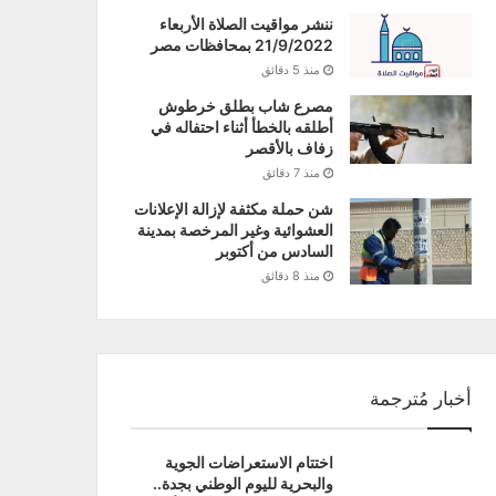
ننشر مواقيت الصلاة الأربعاء
21/9/2022 بمحافظات مصر
منذ 5 دقائق
مصرع شاب بطلق خرطوش
أطلقه بالخطأ أثناء احتفاله في
زفاف بالأقصر
منذ 7 دقائق
شن حملة مكثفة لإزالة الإعلانات
العشوائية وغير المرخصة بمدينة
السادس من أكتوبر
منذ 8 دقائق
أخبار مُترجمة
اختتام الاستعراضات الجوية
والبحرية لليوم الوطني بجدة..