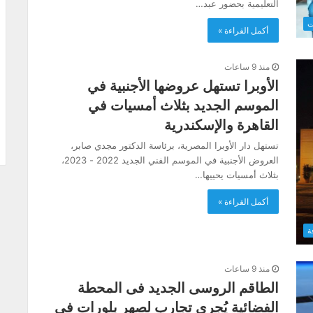
التعليمية بحضور عبد…
ت
أكمل القراءة »
منذ 9 ساعات
الأوبرا تستهل عروضها الأجنبية في
الموسم الجديد بثلاث أمسيات في
القاهرة والإسكندرية
تستهل دار الأوبرا المصرية، برئاسة الدكتور مجدي صابر،
العروض الأجنبية في الموسم الفني الجديد 2022 - 2023،
بثلاث أمسيات يحييها…
أكمل القراءة »
ة
منذ 9 ساعات
الطاقم الروسى الجديد فى المحطة
الفضائية يُجرى تجارب لصهر بلورات فى