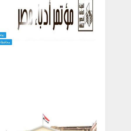
ثقاف
محافظا