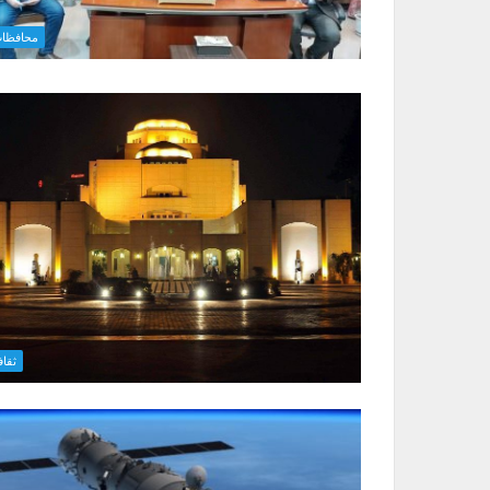
محافظا
ثقاف