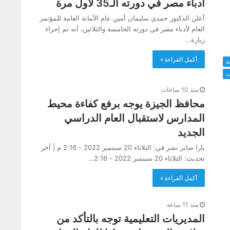
أدباء مصر في دورته الـ35 لأول مرة
أعلن الدكتور حمدي سليمان أمين عام الأمانة العامة للمؤتمر
العام لأدباء مصر في دورته الخامسة والثلاثين، أنه تم إجراء
زيارة…
أكمل القراءة »
ة
ت
منذ 10 ساعات
محافظ الجيزة يوجه برفع كفاءة محيط
المدارس لاستقبال العام الدراسي
الجديد
يارا صابر نشر في: الثلاثاء 20 سبتمبر 2022 - 2:16 م | آخر
تحديث: الثلاثاء 20 سبتمبر 2022 - 2:16…
أكمل القراءة »
منذ 11 ساعة
المديريات التعليمية توجه بالتأكد من