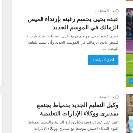
منذ 5 ساعات
عبده يحيى يحسم رغبته بإرتداء قميص
الزمالك في الموسم الجديد
حسم عبده يحيى، مهاجم فريق غزل المحلة ، رغبته بإرتداء
قيمص نادي الزمالك في الموسم الجديد وأن ينضم للقلعة
البيضاء.…
أكمل القراءة »
ة
منذ 7 ساعات
وكيل التعليم الجديد بدمياط يجتمع
بمديرى ووكلاء الإدارات التعليمية
عقد على عبد الرؤوف وكيل وزارة التربية والتعليم بدمياط
اليوم الثلاثاء اجتماع موسعا مع مديري ووكلاء الإدارات