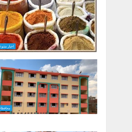
اخبار متنوع
محافظا