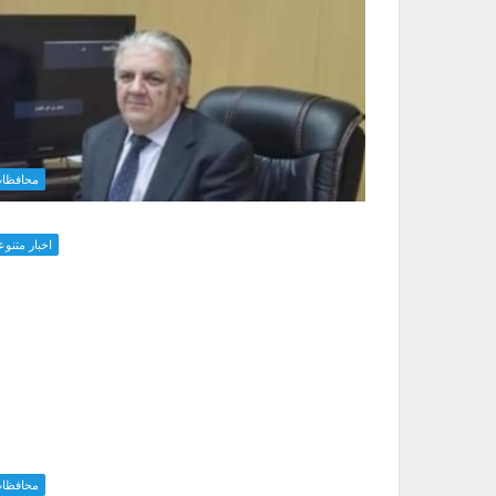
محافظا
اخبار متنوع
محافظا