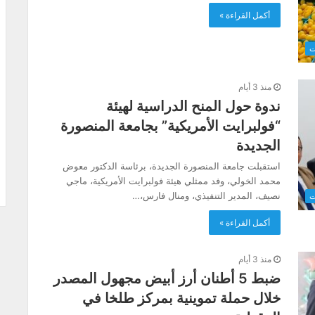
أكمل القراءة »
ت
منذ 3 أيام
ندوة حول المنح الدراسية لهيئة
“فولبرايت الأمريكية” بجامعة المنصورة
الجديدة
استقبلت جامعة المنصورة الجديدة، برئاسة الدكتور معوض
محمد الخولي، وفد ممثلي هيئة فولبرايت الأمريكية، ماجي
نصيف، المدير التنفيذي، ومنال فارس،…
ت
أكمل القراءة »
منذ 3 أيام
ضبط 5 أطنان أرز أبيض مجهول المصدر
خلال حملة تموينية بمركز طلخا في