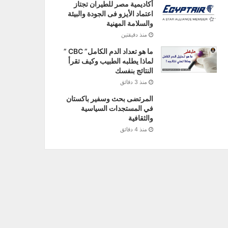
أكاديمية مصر للطيران تجتاز
اعتماد الأيزو فى الجودة والبيئة
والسلامة المهنية
منذ دقيقتين
ما هو تعداد الدم الكامل” CBC ”
لماذا يطلبه الطبيب وكيف تقرأ
النتائج بنفسك
منذ 3 دقائق
المرتضى بحث وسفير باكستان
في المستجدات السياسية
والثقافية
منذ 4 دقائق