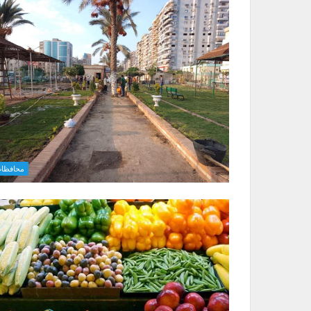
محافظا