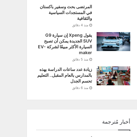
المرتضى بحث وسفير باكستان
في المستجدات السياسية
والثقافية
منذ 4 دقائق
يقول Xpeng إن سيارة G9
SUV الجديدة يمكن أن تصبح
السيارة الأكثر مبيعًا لشركة EV-
maker
منذ 5 دقائق
زيادة عدد ساعات الدراسة بهذه
بالمدارس بالعام المقبل.. التعليم
تحسم الجدل
منذ 6 دقائق
أخبار مُترجمة