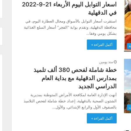
اسعار التوابل اليوم الأربعاء 21-9-2022
في الدقهلية
استقرت أسعار التوابل بالأسواق ومحال العطارة اليوم، في
محافظة الدقهلية، وتقدم بوابة “الفجر” أسعار السلع الغذائية
بشكل يومي وفقا…
أكمل القراءة »
ة
منذ يومين
خطة شاملة لفحص 380 ألف تلميذ
بمدارس الدقهلية مع بداية العام
الدراسي الجديد
أنهت الإدارة العامة لمكافحة الأمراض المتوطنة بمديرية
الشئون الصحية بالدقهلية، إعداد خطة شاملة لفحص التلاميذ
بالصفوف الأول والرابع الإبتدائي، والأول…
ت
أكمل القراءة »