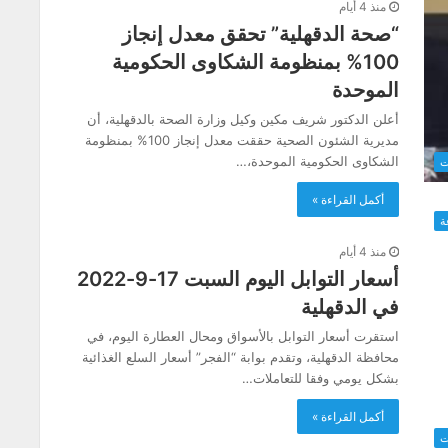
منذ 4 أيام
“صحة الدقهلية” تحقق معدل إنجاز
100% بمنظومة الشكاوى الحكومية
الموحدة
أعلن الدكتور شريف مكين وكيل وزارة الصحة بالدقهلية، أن
مديرية الشئون الصحية حققت معدل إنجاز 100% بمنظومة
الشكاوى الحكومية الموحدة،…
ت
أكمل القراءة »
ة
منذ 4 أيام
أسعار التوابل اليوم السبت 17-9-2022
في الدقهلية
استقرت أسعار التوابل بالأسواق ومحال العطارة اليوم، في
محافظة الدقهلية، وتقدم بوابة “الفجر” أسعار السلع الغذائية
بشكل يومي وفقا للتعاملات…
أكمل القراءة »
ت