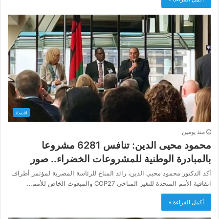
اقتصاد
منذ يومين
محمود محيى الدين: تنافس 6281 مشروعا
بالمبادرة الوطنية للمشروعات الخضراء.. صور
أكد الدكتور محمود محيي الدين، رائد المناخ للرئاسة المصرية لمؤتمر أطراف
اتفاقية الأمم المتحدة للتغير المناخي COP27 والمبعوث الخاص للأمم…
أكمل القراءة »