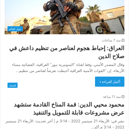
حول العالم
منذ 7 ساعات
العراق: إحباط هجوم لعناصر من تنظيم داعش في
صلاح الدين
وقال المصدر الأمني، وفقا لقناة “السومرية نيوز” العراقية، الفضائية مساء
الأربعاء، إن “القوات الأمنية العراقية أحبطت تعرضاً لعناصر من تنظيم…
أكمل القراءة »
اقتصاد
منذ 11 ساعة
محمود محيي الدين: قمة المناخ القادمة ستشهد
عرض مشروعات قابلة للتمويل والتنفيذ
نشر في: الأربعاء 21 سبتمبر 2022 - 3:14 م | آخر تحديث: الأربعاء 21 سبتمبر
2022 - 3:14 م أكد…