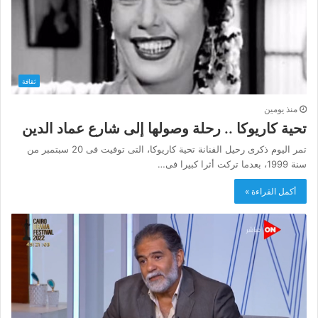
ثقافة
منذ يومين
تحية كاريوكا .. رحلة وصولها إلى شارع عماد الدين
تمر اليوم ذكرى رحيل الفنانة تحية كاريوكا، التى توفيت فى 20 سبتمبر من
سنة 1999، بعدما تركت أثرا كبيرا فى…
أكمل القراءة »