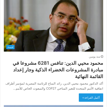
اقتصاد
منذ يومين
محمود محيي الدين: تنافس 6281 مشروعا في
مبادرة المشروعات الخضراء الذكية وجار إعداد
القائمة النهائية
أكد الدكتور محمود محيي الدين، رائد المناخ للرئاسة المصرية لمؤتمر أطراف
اتفاقية الأمم المتحدة للتغير المناخي COP27 والمبعوث الخاص للأمم…
أكمل القراءة »