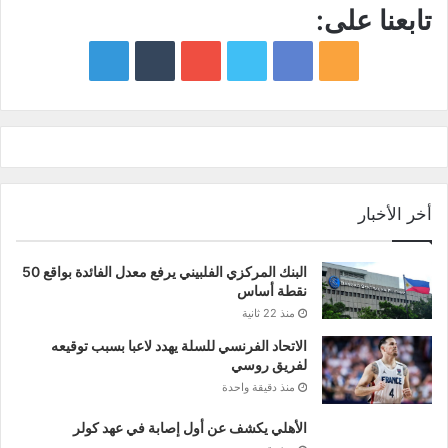
تابعنا على:
google
YouTube
Twitter
Facebook
RSS
news
أخر الأخبار
البنك المركزي الفلبيني يرفع معدل الفائدة بواقع 50
نقطة أساس
منذ 22 ثانية
الاتحاد الفرنسي للسلة يهدد لاعبا بسبب توقيعه
لفريق روسي
منذ دقيقة واحدة
الأهلي يكشف عن أول إصابة في عهد كولر