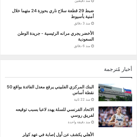
منذ دقيقتين
ضبط 29 قطعة سلاح ناري بحوزة 24 متهما خلال
أمنية بأسيوط
منذ 3 دقائق
الأخضر يجري مرانه الرئيسية - جريدة الوطن
السعودية
منذ 6 دقائق
أخبار مُترجمة
البنك المركزي الفلبيني يرفع معدل الفائدة بواقع 50
نقطة أساس
منذ 22 ثانية
الاتحاد الفرنسي للسلة يهدد لاعبا بسبب توقيعه
لفريق روسي
منذ دقيقة واحدة
الأهلي يكشف عن أول إصابة في عهد كولر