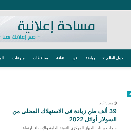
حول العالم
رياضة
فن
ثقافة
محافظات
منوعات
الم
د
منذ 5 أيام
39 ألف طن زيادة فى الاستهلاك المحلى من
السولار أوائل 2022
سجلت بيانات الجهاز المركزي للتعبئة العامة والإحصاء، ارتفاعا