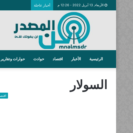
الأربعاء, 13 أبريل 2022 - 12:26 م
أخبار عاجلة
الرئيسية
الأخبار
اقتصاد
حوادث
حوارات وتقارير
السولار
اقتصا