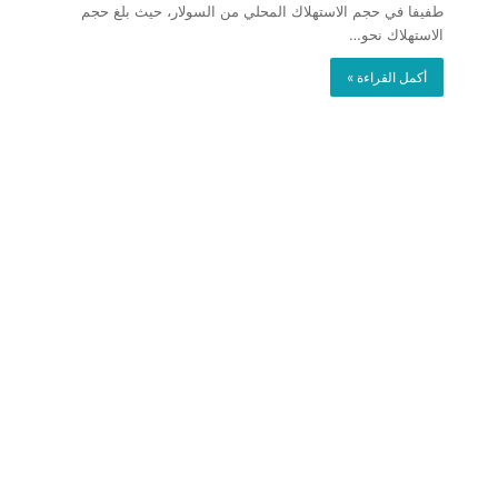
طفيفا في حجم الاستهلاك المحلي من السولار، حيث بلغ حجم
الاستهلاك نحو…
أكمل القراءة »