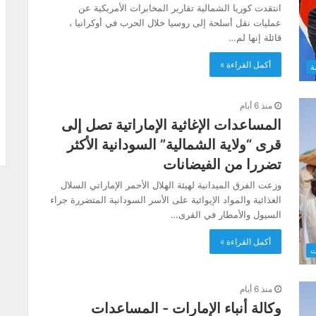
انتقدت كوريا الشمالية تقارير المخابرات الأمريكية عن
عمليات نقل أسلحة إلى روسيا خلال الحرب في أوكرانيا ،
قائلة إنها لم…
أكمل القراءة »
ة
منذ 6 أيام
المساعدات الإغاثية الإماراتية تصل إلى
قرى “ولاية الشمالية” السودانية الأكثر
تضررا من الفيضانات
وزعت الفرق الميدانية لهيئة الهلال الأحمر الإماراتي السلال
الغذائية والمواد الإيوائية على الأسر السودانية المتضررة جراء
السيول والأمطار في القرى…
أكمل القراءة »
ت
منذ 6 أيام
وكالة أنباء الإمارات - المساعدات