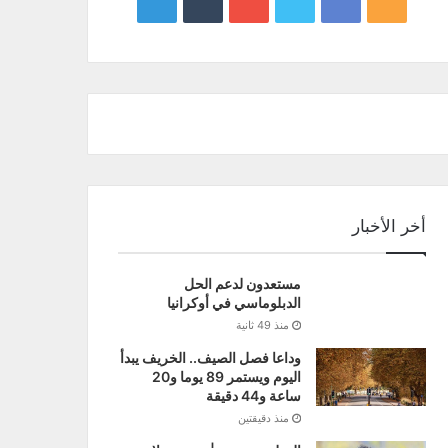
google
YouTube
Twitter
Facebook
RSS
news
أخر الأخبار
مستعدون لدعم الحل
الدبلوماسي في أوكرانيا
منذ 49 ثانية
وداعا فصل الصيف.. الخريف يبدأ
اليوم ويستمر 89 يوما و20
ساعة و44 دقيقة
منذ دقيقتين