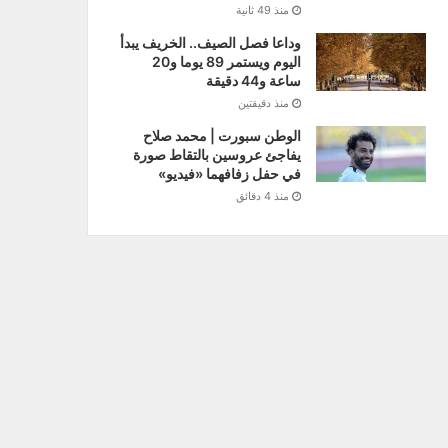
منذ 49 ثانية
وداعا فصل الصيف.. الخريف يبدأ
اليوم ويستمر 89 يوما و20
ساعة و44 دقيقة
منذ دقيقتين
الوطن سبورت | محمد صلاح
يفاجئ عروسين بالتقاط صورة
في حفل زفافهما «فيديو»
منذ 4 دقائق