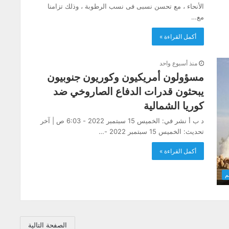
الأنحاء ، مع تحسن نسبى فى نسب الرطوبة ، وذلك تزامنا
مع…
أكمل القراءة »
منذ أسبوع واحد
مسؤولون أمريكيون وكوريون جنوبيون
يبحثون قدرات الدفاع الصاروخي ضد
كوريا الشمالية
د ب أ نشر في: الخميس 15 سبتمبر 2022 - 6:03 ص | آخر
تحديث: الخميس 15 سبتمبر 2022 -…
أكمل القراءة »
م
الصفحة التالية