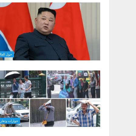
حول العال
حوارات وتقاري