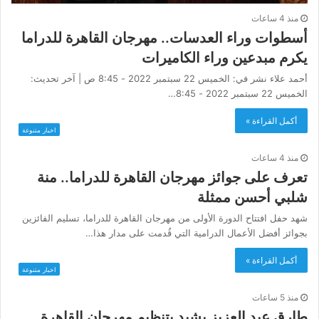
منذ 4 ساعات
أسطوات وراء العدسات.. مهرجان القاهرة للدراما
يكرم مبدعين وراء الكاميرات
أحمد علاء نشر في: الخميس 22 سبتمبر 2022 - 8:45 ص | آخر تحديث:
الخميس 22 سبتمبر 2022 - 8:45…
أكمل القراءة »
اخبار متنوعة
منذ 4 ساعات
تعرف على جوائز مهرجان القاهرة للدراما.. منة
شلبي أحسن ممثلة
شهد حفل افتتاح الدورة الأولى من مهرجان القاهرة للدراما، تسليم الفائزين
بجوائز أفضل الأعمال الدرامية التي قُدمت على مدار هذا…
أكمل القراءة »
اخبار متنوعة
منذ 5 ساعات
طارق عبد العزيز يشيد بتنظيم مهرجان القاهرة