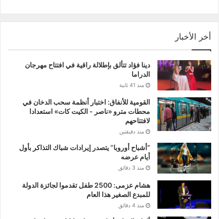
أخر الأخبار
دينا فؤاد تتألق بإطلالة راقية في افتتاح مهرجان
الدراما
منذ 41 ثانية
القومية للأنفاق: اختبار أنظمة سحب الدخان في
محطات مترو «ناصر - الكيت كات» استعدادا
لافتتاحهم
منذ دقيقتين
“أشباح أوروبا” يتصدر إيرادات شباك التذاكر بأول
أيام عرضه‎‎
منذ 3 دقائق
هشام عزمى: 2500 طفل تقدموا لجائزة الدولة
للمبدع الصغير هذا العام
منذ 4 دقائق