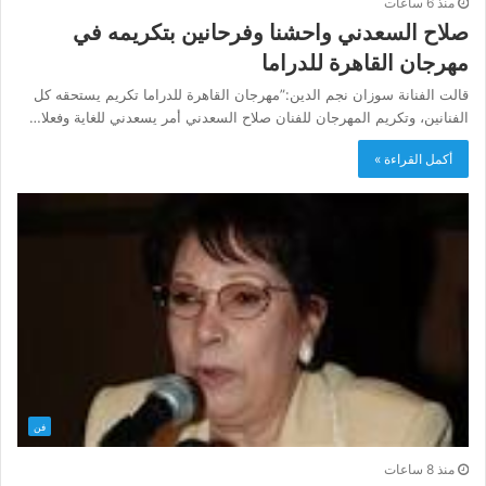
منذ 6 ساعات
صلاح السعدني واحشنا وفرحانين بتكريمه في
مهرجان القاهرة للدراما
قالت الفنانة سوزان نجم الدين:”مهرجان القاهرة للدراما تكريم يستحقه كل
الفنانين، وتكريم المهرجان للفنان صلاح السعدني أمر يسعدني للغاية وفعلا…
أكمل القراءة »
فن
منذ 8 ساعات