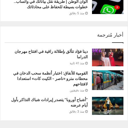
ألوان الوطن | طريقة نقل بياناتك في واتساب..
خطوات بسيطة للحفاظ على محادثاتك
منذ 5 دقائق
أخبار مُترجمة
دينا فؤاد تتألق بإطلالة راقية في افتتاح مهرجان
الدراما
منذ 41 ثانية
القومية للأنفاق: اختبار أنظمة سحب الدخان في
محطات مترو «ناصر - الكيت كات» استعدادا
لافتتاحهم
منذ دقيقتين
“أشباح أوروبا” يتصدر إيرادات شباك التذاكر بأول
أيام عرضه‎‎
منذ 3 دقائق