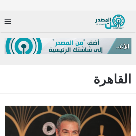
الق
القاهرة