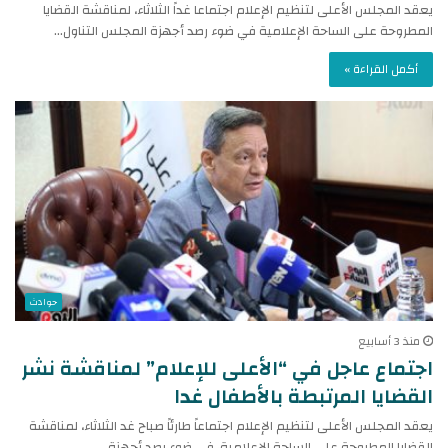
يعقد المجلس الأعلى لتنظيم الإعلام اجتماعا غداً الثلاثاء، لمناقشة القضايا
المطروحة على الساحة الإعلامية في ضوء رصد أجهزة المجلس التناول…
أكمل القراءة »
حوادث
منذ 3 أسابيع
اجتماع عاجل في “الأعلى للإعلام” لمناقشة نشر
القضايا المرتبطة بالأطفال غدا
يعقد المجلس الأعلى لتنظيم الإعلام اجتماعاً طارئاً صباح غد الثلاثاء، لمناقشة
القضايا المطروحة على الساحة الإعلامية، في ضوء رصد أجهزة…