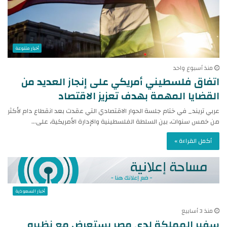
أخبار متنوعة
منذ أسبوع واحد
اتفاق فلسطيني أمريكي على إنجاز العديد من
القضايا المهمة بهدف تعزيز الاقتصاد
عربي تريند_ في ختام جلسة الحوار الاقتصادي التي عقدت بعد انقطاع دام لأكثر
من خمس سنوات، بين السلطة الفلسطينية والإدارة الأمريكية، على…
أكمل القراءة »
أخبار السعودية
منذ 3 أسابيع
سفير المملكة لدى مصر يستعرض مع نظيره