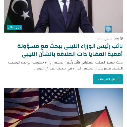
حول العالم
منذ أسبوع واحد
نائب رئيس الوزراء الليبي يبحث مع مسؤولة
أممية القضايا ذات العلاقة بالشأن الليبي
بحث حسين اعطية القطراني نائب رئيس مجلس وزراء حكومة الوحدة الوطنية
الليبية، بمقر ديوان مجلس الوزراء في مدينة بنغازي اليوم…
أكمل القراءة »