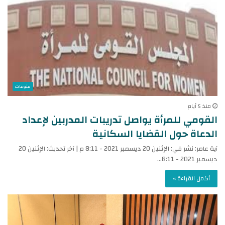
منوعات
منذ 5 أيام
القومي للمرأة يواصل تدريبات المدربين لإعداد
الدعاة حول القضايا السكانية
آية عامر: نشر في: الإثنين 20 ديسمبر 2021 - 8:11 م | آخر تحديث: الإثنين 20
ديسمبر 2021 - 8:11…
أكمل القراءة »