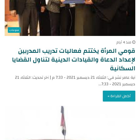
منوعات
منذ 4 أيام
قومي المرأة يختتم فعاليات تدريب المدربين
لإعداد الدعاة والقيادات الدينية لتناول القضايا
السكانية
آية عامر نشر في: الثلاثاء 21 ديسمبر 2021 - 7:33 م | آخر تحديث: الثلاثاء 21
ديسمبر 2021 - 7:33…
أكمل القراءة »