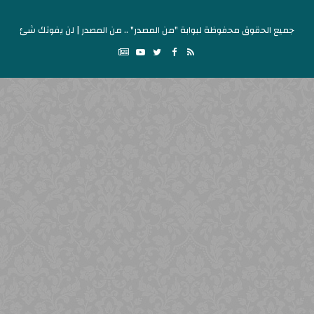
جميع الحقوق محفوظة لبوابة "من المصدر" .. من المصدر | لن يفوتك شئ
Google
YouTube
Twitter
Facebook
RSS
News