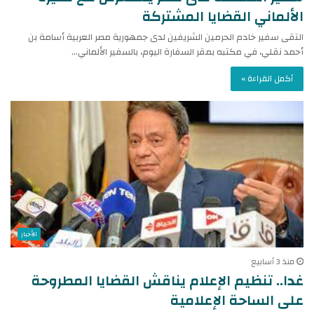
الألماني القضايا المشتركة
التقى سفير خادم الحرمين الشريفين لدى جمهورية مصر العربية أسامة بن
أحمد نقلي، في مكتبه بمقر السفارة اليوم، بالسفير الألماني…
أكمل القراءة »
الأخبار
منذ 3 أسابيع
غدا.. تنظيم الإعلام يناقش القضايا المطروحة
على الساحة الإعلامية