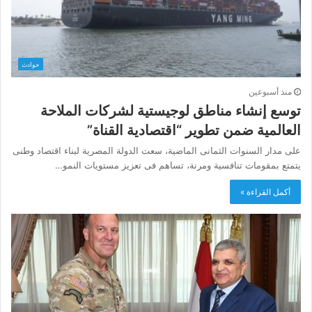
حوادث
منذ أسبوعين
توسع إنشاء مناطق لوجيستية لشركات الملاحة
العالمية ضمن تطوير “اقتصادية القناة”
على مدار السنوات الثمانى الماضية، سعت الدولة المصرية لبناء اقتصاد وطنى
يتمتع بمقومات تنافسية ومرنة، تساهم فى تعزيز مستويات النمو…
أكمل القراءة »