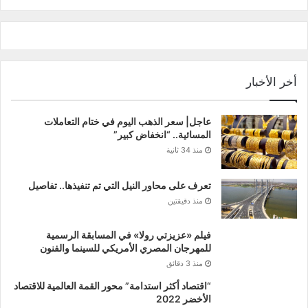
news
أخر الأخبار
عاجل| سعر الذهب اليوم في ختام التعاملات
المسائية.. “انخفاض كبير”
منذ 34 ثانية
تعرف على محاور النيل التي تم تنفيذها.. تفاصيل
منذ دقيقتين
فيلم «عزيزتي رولا» في المسابقة الرسمية
للمهرجان المصري الأمريكي للسينما والفنون
منذ 3 دقائق
“اقتصاد أكثر استدامة” محور القمة العالمية للاقتصاد
الأخضر 2022