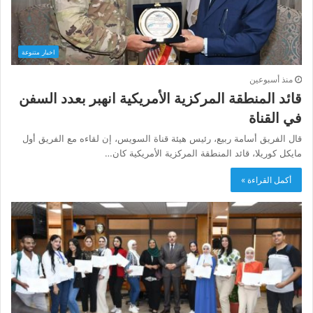
اخبار متنوعة
منذ أسبوعين
قائد المنطقة المركزية الأمريكية انهبر بعدد السفن
في القناة
قال الفريق أسامة ربيع، رئيس هيئة قناة السويس، إن لقاءه مع الفريق أول
مايكل كوريلا، قائد المنطقة المركزية الأمريكية كان…
أكمل القراءة »