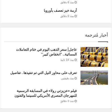
منذ 6 دقائق
أزمة خبز تعصف بأوروبا
منذ 9 دقائق
أخبار مُترجمة
عاجل| سعر الذهب اليوم في ختام التعاملات
المسائية.. “انخفاض كبير”
منذ 34 ثانية
تعرف على محاور النيل التي تم تنفيذها.. تفاصيل
منذ دقيقتين
فيلم «عزيزتي رولا» في المسابقة الرسمية
للمهرجان المصري الأمريكي للسينما والفنون
منذ 3 دقائق