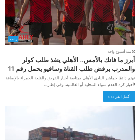
رياضة
منذ أسبوع واحد
أبرز ما فاتك بالأمس.. الأهلي ينفذ طلب كولر
والمدرب يرفض طلب القناة وسافيو يحمل رقم 11
تهتم دائمًا جماهير النادي الأهلي بمتابعة أخبار الفريق والقلعة الحمراء بالإضافة
لأخبار كرة القدم سواء المحلية أو العالمية. وفي إطار…
أكمل القراءة »