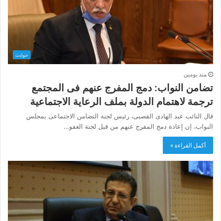
حوادث
منذ يومين
تضامن النواب: دمج المفرج عنهم فى المجتمع
ترجمة لاهتمام الدولة بملف الرعاية الاجتماعية
قال النائب عبد الهادى القصبى، رئيس لجنة التضامن الاجتماعى بمجلس
النواب، إن إعادة دمج المفرج عنهم من قبل لجنة العفو…
أكمل القراءة »