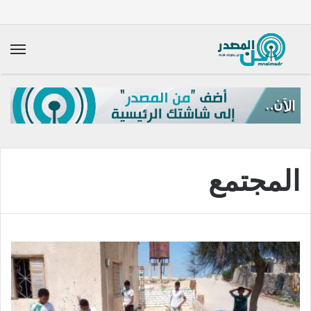
الق
المجتمع