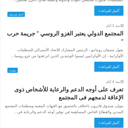
أكمل القراءة »
أخبار مُترجمة
منذ 3 أيام
المجتمع الدولي يعتبر الغزو الروسي “ جريمة حرب
”
يقول ستيفان رومانيو ، الرئيس المشارك للاتحاد الأسترالي للمنظمات
الأوكرانية ، إن الأوكرانيين ليسوا الوحيدين الذين انزعجوا من غزو روسيا…
أكمل القراءة »
حوادث
منذ 4 أيام
تعرف على أوجه الدعم والرعاية للأشخاص ذوى
الإعاقة لدمجهم فى المجتمع
يتولى صندوق قادرون باختلاف بالتنسيق مع الجهات المعنية ومنظمات المجتمع
المدني والقطاع الخاص المساهمة في توفير أوجه الدعم والرعاية في…
أكمل القراءة »