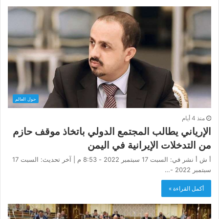
حول العالم
منذ 4 أيام
الإرياني يطالب المجتمع الدولي باتخاذ موقف حازم
من التدخلات الإيرانية في اليمن
أ ش أ نشر في: السبت 17 سبتمبر 2022 - 8:53 م | آخر تحديث: السبت 17
سبتمبر 2022 -…
أكمل القراءة »