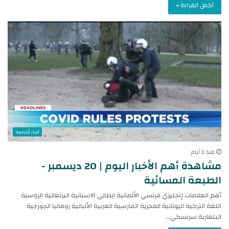
أكمل القراءة »
أخبار مُترجمة
منذ 3 أيام
مشاهدة أهم الأخبار اليوم | 20 ديسمبر -
الطبعة المسائية
أهم العلامات إنجليزي فرنسي الألمانية ايطالي الاسبانية البرتغالية الروسية
اللغة التركية اليونانية المجرية الفارسية العربية الألبانية رومانيا الجورجية
البلغارية سربسكي…