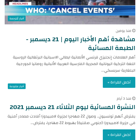
أخبار مُترجمة
منذ يومين
مشاهدة أهم الأخبار اليوم | 21 ديسمبر -
الطبعة المسائية
أهم العلامات إنجليزي فرنسي الألمانية ايطالي الاسبانية البرتغالية الروسية
اللغة التركية اليونانية المجرية الفارسية العربية الألبانية رومانيا الجورجية
البلغارية سربسكي…
أكمل القراءة »
أخبار متنوعة
منذ 3 أيام
النشرة المسائية ليوم الثلاثاء 21 ديسمبر 2021
يفترض أنهم تونسيون.. وصول 22 مهاجرا لجزيرة لامبيدوزا أفادت مصادر أمنية
في جزيرة لامبيدوزا (جنوبي صقلية) بهبوط 22 مهاجرا، يفترض…
أكمل القراءة »