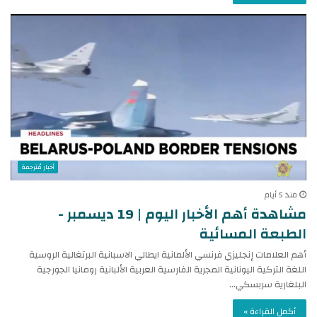
أخبار مُترجمة
منذ 5 أيام
مشاهدة أهم الأخبار اليوم | 19 ديسمبر -
الطبعة المسائية
أهم العلامات إنجليزي فرنسي الألمانية ايطالي الاسبانية البرتغالية الروسية
اللغة التركية اليونانية المجرية الفارسية العربية الألبانية رومانيا الجورجية
البلغارية سربسكي…
أكمل القراءة »