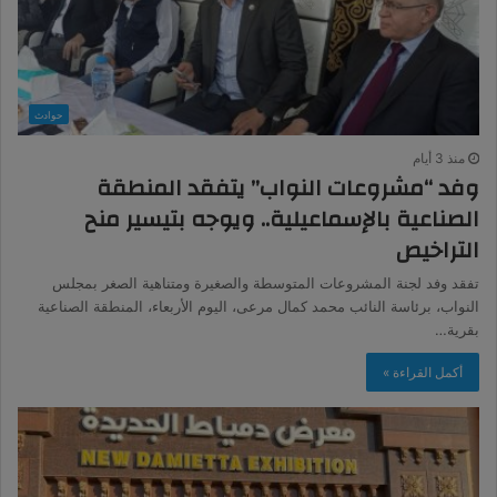
حوادث
منذ 3 أيام
وفد “مشروعات النواب” يتفقد المنطقة
الصناعية بالإسماعيلية.. ويوجه بتيسير منح
التراخيص
تفقد وفد لجنة المشروعات المتوسطة والصغيرة ومتناهية الصغر بمجلس
النواب، برئاسة النائب محمد كمال مرعى، اليوم الأربعاء، المنطقة الصناعية
بقرية…
أكمل القراءة »