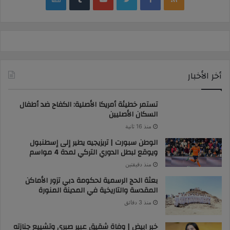
news
أخر الأخبار
تستمر خطيئة أمريكا الأصلية: الكفاح ضد أطفال
السكان الأصليين
منذ 16 ثانية
الوطن سبورت | تريزيجيه يطير إلى إسطنبول
ويوقع لبطل الدوري التركي لمدة 4 مواسم
منذ دقيقتين
بعثة الحج الرسمية لحكومة دبي تزور الأماكن
المقدسة والتاريخية في المدينة المنورة
منذ 3 دقائق
خبر ابيض | وفاة شقيق عبير صبري وتشييع جنازته