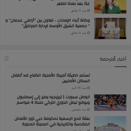
غدًا بعد صلاة الظهر
منذ 5 دقائق
وكالة أنباء الإمارات - تعاون بين “أراضي عجمان” و
” جمعية الشرق الأوسط لإدارة المرافق”
منذ 6 دقائق
أخبار مُترجمة
تستمر خطيئة أمريكا الأصلية: الكفاح ضد أطفال
السكان الأصليين
منذ 16 ثانية
الوطن سبورت | تريزيجيه يطير إلى إسطنبول
ويوقع لبطل الدوري التركي لمدة 4 مواسم
منذ دقيقتين
بعثة الحج الرسمية لحكومة دبي تزور الأماكن
المقدسة والتاريخية في المدينة المنورة