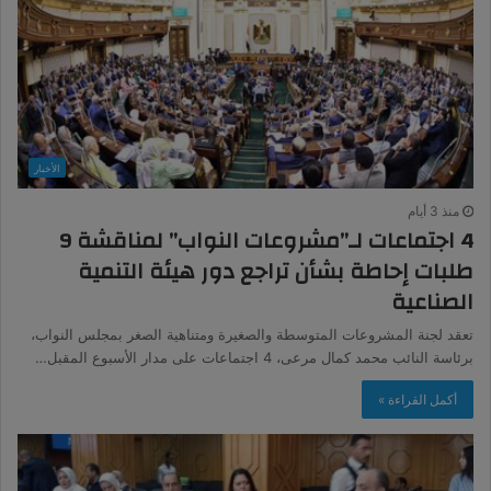
الأخبار
منذ 3 أيام
4 اجتماعات لـ”مشروعات النواب” لمناقشة 9
طلبات إحاطة بشأن تراجع دور هيئة التنمية
الصناعية
تعقد لجنة المشروعات المتوسطة والصغيرة ومتناهية الصغر بمجلس النواب،
برئاسة النائب محمد كمال مرعى، 4 اجتماعات على مدار الأسبوع المقبل…
أكمل القراءة »