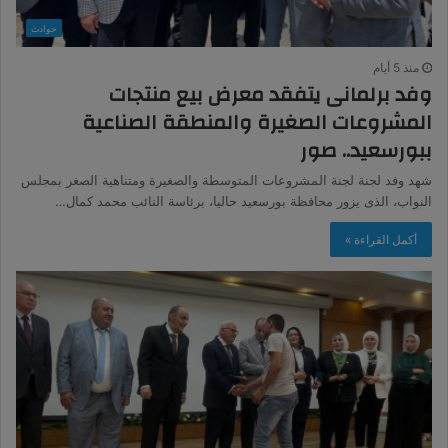
حوادث
منذ 5 أيام
وفد برلمانى يتفقد معرض بيع منتجات
المشروعات الصغيرة والمنطقة الصناعية
ببورسعيد.. صور
شهد وفد لجنة لجنة المشروعات المتوسطة والصغيرة ومتناهية الصغر بمجلس
النواب، الذى يزور محافظة بورسعيد حاليا، برئاسة النائب محمد كمال…
أكمل القراءة »