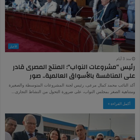
الأخبار
منذ 3 أيام
رئيس “مشروعات النواب”: المنتج المصرى قادر
على المنافسة بالأسواق العالمية.. صور
أكد النائب محمد كمال مرعى، رئيس لجنة المشروعات المتوسطة والصغيرة
ومتناهية الصغر بمجلس النواب، على ضرورة التحول من النشاط التجارى…
أكمل القراءة »