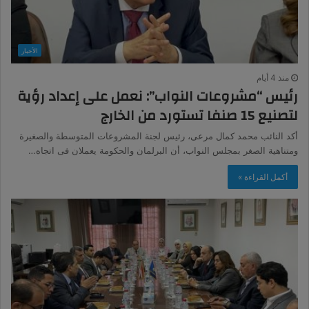
الأخبار
منذ 4 أيام
رئيس “مشروعات النواب”: نعمل على إعداد رؤية
لتصنيع 15 صنفا تستورد من الخارج
أكد النائب محمد كمال مرعى، رئيس لجنة المشروعات المتوسطة والصغيرة
ومتناهية الصغر بمجلس النواب، أن البرلمان والحكومة يعملان فى اتجاه…
أكمل القراءة »