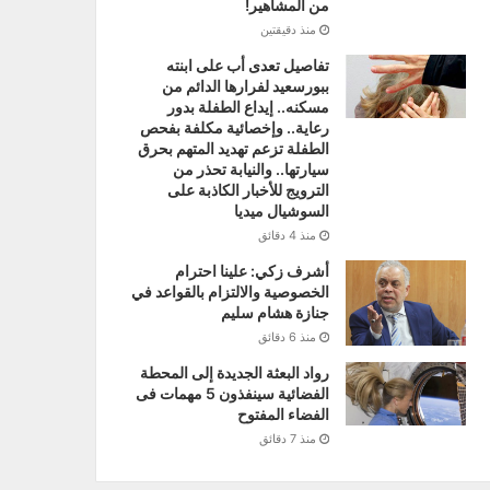
من المشاهير!
منذ دقيقتين
تفاصيل تعدى أب على ابنته
ببورسعيد لفرارها الدائم من
مسكنه.. إيداع الطفلة بدور
رعاية.. وإخصائية مكلفة بفحص
الطفلة تزعم تهديد المتهم بحرق
سيارتها.. والنيابة تحذر من
الترويج للأخبار الكاذبة على
السوشيال ميديا
منذ 4 دقائق
أشرف زكي: علينا احترام
الخصوصية والالتزام بالقواعد في
جنازة هشام سليم
منذ 6 دقائق
رواد البعثة الجديدة إلى المحطة
الفضائية سينفذون 5 مهمات فى
الفضاء المفتوح
منذ 7 دقائق