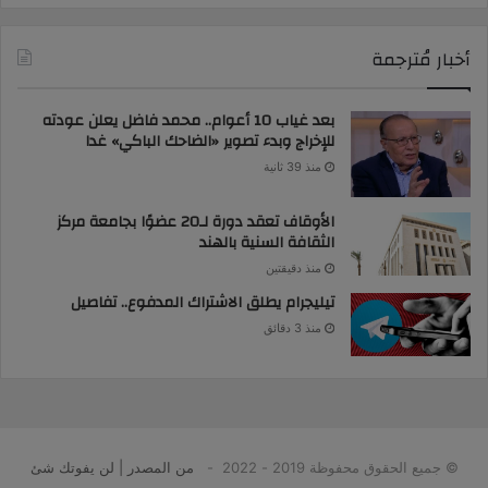
أخبار مُترجمة
بعد غياب 10 أعوام.. محمد فاضل يعلن عودته
للإخراج وبدء تصوير «الضاحك الباكي» غدا
منذ 39 ثانية
الأوقاف تعقد دورة لـ20 عضوًا بجامعة مركز
الثقافة السنية بالهند
منذ دقيقتين
تيليجرام يطلق الاشتراك المدفوع.. تفاصيل
منذ 3 دقائق
© جميع الحقوق محفوظة 2019 - 2022 -
من المصدر | لن يفوتك شئ