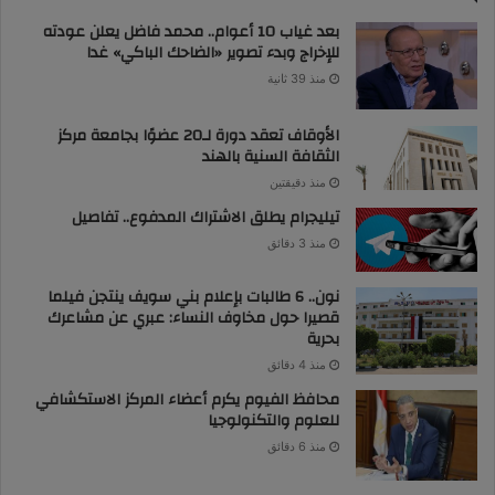
بعد غياب 10 أعوام.. محمد فاضل يعلن عودته
للإخراج وبدء تصوير «الضاحك الباكي» غدا
منذ 39 ثانية
الأوقاف تعقد دورة لـ20 عضوًا بجامعة مركز
الثقافة السنية بالهند
منذ دقيقتين
تيليجرام يطلق الاشتراك المدفوع.. تفاصيل
منذ 3 دقائق
نون.. 6 طالبات بإعلام بني سويف ينتجن فيلما
قصيرا حول مخاوف النساء: عبري عن مشاعرك
بحرية
منذ 4 دقائق
محافظ الفيوم يكرم أعضاء المركز الاستكشافي
للعلوم والتكنولوجيا
منذ 6 دقائق