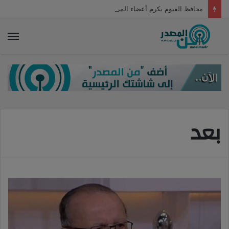
محافظ الفيوم يكرم أعضاء المركز الاستكشافي للعلوم والتكنولوجيا
الق
بعد