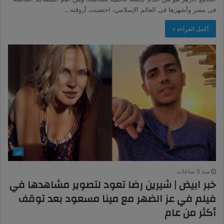
فى مصر وأشهرها فى العالم الإسلامي، احتضنت أروقته…
أكمل القراءة »
فن
منذ 5 ساعات
خبر ابيض | شيرين رضا تعود لتصوير مشاهدها في
فيلم في عز الضهر مع مينا مسعود بعد توقف
أكثر من عام