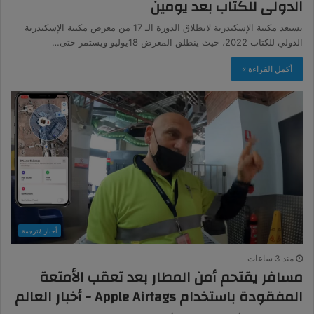
الدولى للكتاب بعد يومين
تستعد مكتبة الإسكندرية لانطلاق الدورة الـ 17 من معرض مكتبة الإسكندرية
الدولي للكتاب 2022، حيث ينطلق المعرض 18يوليو ويستمر حتى…
أكمل القراءة »
أخبار مُترجمة
منذ 3 ساعات
مسافر يقتحم أمن المطار بعد تعقب الأمتعة
المفقودة باستخدام Apple Airtags - أخبار العالم